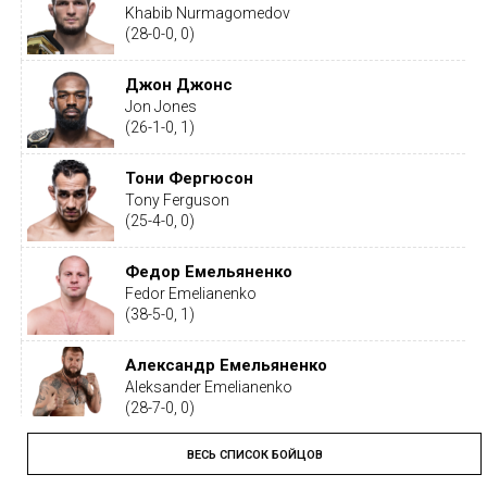
Khabib Nurmagomedov
(28-0-0, 0)
Джон Джонс
Jon Jones
(26-1-0, 1)
Тони Фергюсон
Tony Ferguson
(25-4-0, 0)
Федор Емельяненко
Fedor Emelianenko
(38-5-0, 1)
Александр Емельяненко
Aleksander Emelianenko
(28-7-0, 0)
ВЕСЬ СПИСОК БОЙЦОВ
Тайрон Вудли
Tyron Woodley