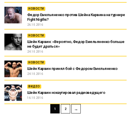
НОВОСТИ
Федор Емельяненко против Шейна Карвина на турнире
Fight Nigths?
26.10.2016
НОВОСТИ
Шейн Карвин: «Вероятно, Федор Емельяненко больше
не будет драться»
24.10.2016
НОВОСТИ
Шейн Карвин принял бой с Федором Емельяненко
24.10.2016
ВИДЕО
Шейн Карвин нокаутировал радиоведущего
16.10.2016
→
1
2