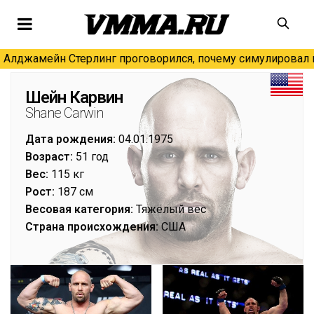
Алджамейн Стерлинг проговорился, почему симулировал н
Шейн Карвин
Shane Carwin
Дата рождения:
04.01.1975
Возраст:
51 год
Вес:
115 кг
Рост:
187 см
Весовая категория:
Тяжёлый вес
Страна происхождения:
США