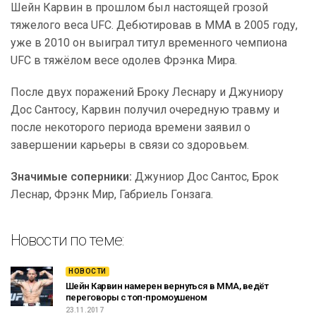
Шейн Карвин в прошлом был настоящей грозой
тяжелого веса UFC. Дебютировав в ММА в 2005 году,
уже в 2010 он выиграл титул временного чемпиона
UFC в тяжёлом весе одолев Фрэнка Мира.
После двух поражений Броку Леснару и Джуниору
Дос Сантосу, Карвин получил очередную травму и
после некоторого периода времени заявил о
завершении карьеры в связи со здоровьем.
Значимые соперники:
Джуниор Дос Сантос, Брок
Леснар, Фрэнк Мир, Габриель Гонзага.
Новости по теме:
НОВОСТИ
Шейн Карвин намерен вернуться в ММА, ведёт
переговоры с топ-промоушеном
23.11.2017