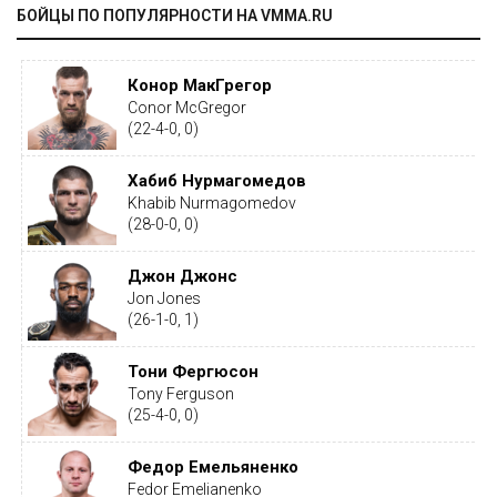
БОЙЦЫ ПО ПОПУЛЯРНОСТИ НА VMMA.RU
Конор МакГрегор
Conor McGregor
(22-4-0, 0)
Хабиб Нурмагомедов
Khabib Nurmagomedov
(28-0-0, 0)
Джон Джонс
Jon Jones
(26-1-0, 1)
Тони Фергюсон
Tony Ferguson
(25-4-0, 0)
Федор Емельяненко
Fedor Emelianenko