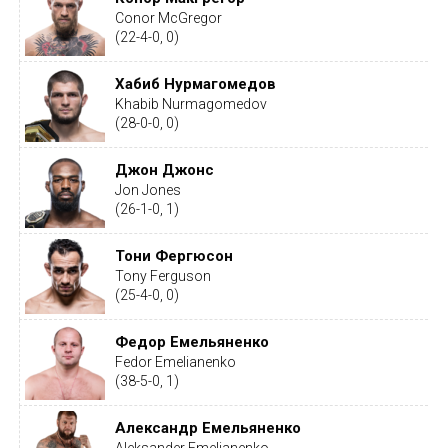
Conor McGregor
(22-4-0, 0)
Хабиб Нурмагомедов
Khabib Nurmagomedov
(28-0-0, 0)
Джон Джонс
Jon Jones
(26-1-0, 1)
Тони Фергюсон
Tony Ferguson
(25-4-0, 0)
Федор Емельяненко
Fedor Emelianenko
(38-5-0, 1)
Александр Емельяненко