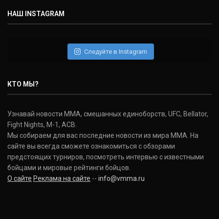
(30-9-0, 1)
НАШ INSTAGRAM
Дэниель Кормье
Daniel Cormier
(22-2-0, 1)
Следуйте в Instagram
Нэйт Диаз
Nate Diaz
КТО МЫ?
(20-12-0, 0)
Дональд Серроне
Узнавай новости ММА, смешанных единоборств, UFC, Bellator,
Donald Cerrone
Fight Nights, M-1, ACB.
(36-15-0, 1)
Мы собираем для вас последние новости из мира ММА. На
сайте вы всегда сможете ознакомиться с обзорами
Исраэль Адесанья
предстоящих турниров, посмотреть интервью с известными
Israel Adesanya
бойцами и мировые рейтинги бойцов.
(19-0-0, 0)
О сайте
Реклама на сайте
--
info@vmma.ru