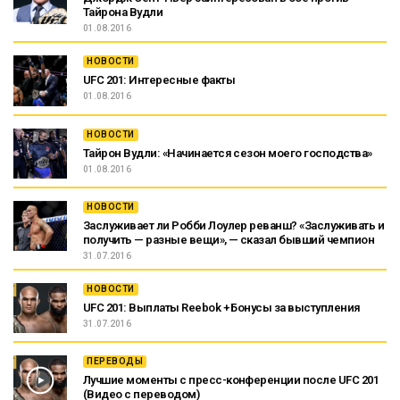
Тайрона Вудли
01.08.2016
НОВОСТИ
UFC 201: Интересные факты
01.08.2016
НОВОСТИ
Тайрон Вудли: «Начинается сезон моего господства»
01.08.2016
НОВОСТИ
Заслуживает ли Робби Лоулер реванш? «Заслуживать и
получить — разные вещи», — сказал бывший чемпион
31.07.2016
НОВОСТИ
UFC 201: Выплаты Reebok + Бонусы за выступления
31.07.2016
ПЕРЕВОДЫ
Лучшие моменты с пресс-конференции после UFC 201
(Видео с переводом)