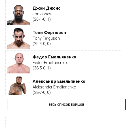
Джон Джонс
Jon Jones
(26-1-0, 1)
Тони Фергюсон
Tony Ferguson
(25-4-0, 0)
Федор Емельяненко
Fedor Emelianenko
(38-5-0, 1)
Александр Емельяненко
Aleksander Emelianenko
(28-7-0, 0)
ВЕСЬ СПИСОК БОЙЦОВ
Тайрон Вудли
Tyron Woodley
(19-5-1, 0)