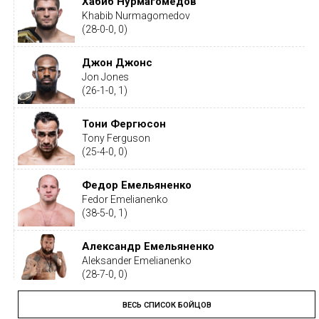
Хабиб Нурмагомедов
Khabib Nurmagomedov
(28-0-0, 0)
Джон Джонс
Jon Jones
(26-1-0, 1)
Тони Фергюсон
Tony Ferguson
(25-4-0, 0)
Федор Емельяненко
Fedor Emelianenko
(38-5-0, 1)
Александр Емельяненко
Aleksander Emelianenko
(28-7-0, 0)
ВЕСЬ СПИСОК БОЙЦОВ
Тайрон Вудли