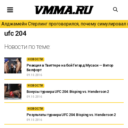
Алджамейн Стерлинг проговорился, почему симулировал н
ufc 204
Новости по теме:
НОВОСТИ
Реакция в Твиттере на бой Гегард Мусаси — Витор
Белфорт
09.10.2016
НОВОСТИ
Бонусы турнира UFC 204: Bisping vs. Henderson 2
09.10.2016
НОВОСТИ
Результаты турнира UFC 204: Bisping vs. Henderson 2
09.10.2016