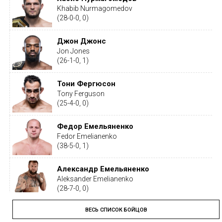
Khabib Nurmagomedov
(28-0-0, 0)
Джон Джонс
Jon Jones
(26-1-0, 1)
Тони Фергюсон
Tony Ferguson
(25-4-0, 0)
Федор Емельяненко
Fedor Emelianenko
(38-5-0, 1)
Александр Емельяненко
Aleksander Emelianenko
(28-7-0, 0)
ВЕСЬ СПИСОК БОЙЦОВ
Тайрон Вудли
Tyron Woodley