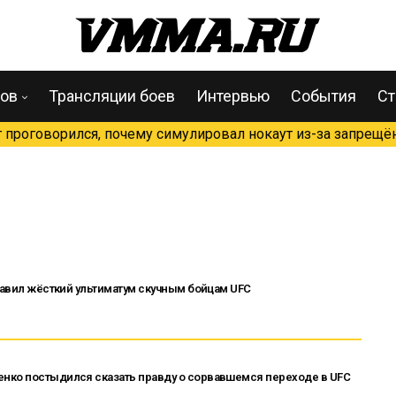
цов
Трансляции боев
Интервью
События
Ст
проговорился, почему симулировал нокаут из-за запрещён
ставил жёсткий ультиматум скучным бойцам UFC
нко постыдился сказать правду о сорвавшемся переходе в UFC