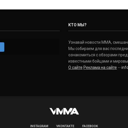
КТО МЫ?
Узнавай новости ММА, смешанных
m
Мы собираем для вас последни
ознакомиться с обзорами пред
известными бойцами и мировы
О сайте
Реклама на сайте
--
in
INSTAGRAM
VKONTAKTE
FACEBOOK