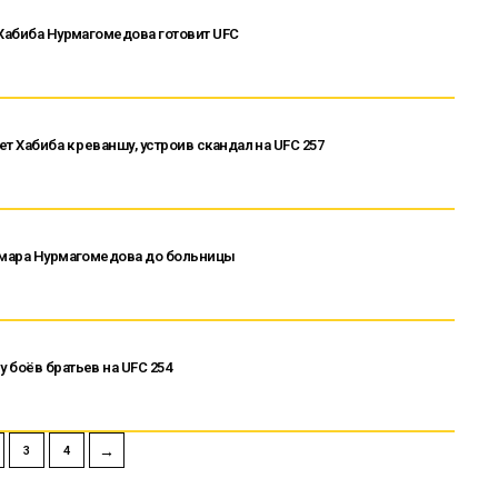
 Хабиба Нурмагомедова готовит UFC
т Хабиба к реваншу, устроив скандал на UFC 257
 Умара Нурмагомедова до больницы
 боёв братьев на UFC 254
→
3
4