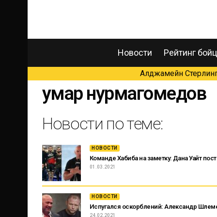
Новости
Рейтинг бой
Алджамейн Стерлинг 
умар нурмагомедов
Новости по теме:
НОВОСТИ
Команде Хабиба на заметку: Дана Уайт по
01.03.2021
НОВОСТИ
Испугался оскорблений: Александр Шлеме
24.02.2021