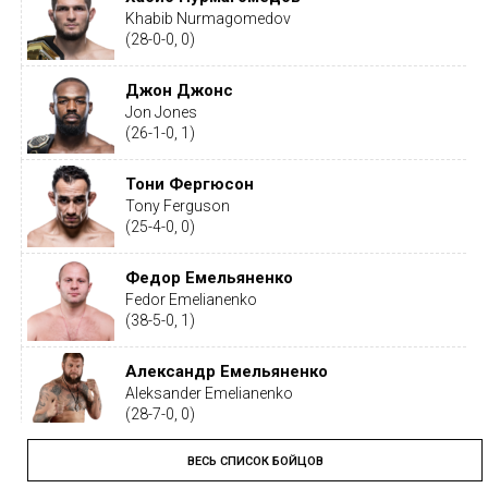
Khabib Nurmagomedov
(28-0-0, 0)
Джон Джонс
Jon Jones
(26-1-0, 1)
Тони Фергюсон
Tony Ferguson
(25-4-0, 0)
Федор Емельяненко
Fedor Emelianenko
(38-5-0, 1)
Александр Емельяненко
Aleksander Emelianenko
(28-7-0, 0)
ВЕСЬ СПИСОК БОЙЦОВ
Тайрон Вудли
Tyron Woodley