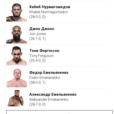
Хабиб Нурмагомедов
Khabib Nurmagomedov
(28-0-0, 0)
Джон Джонс
Jon Jones
(26-1-0, 1)
Тони Фергюсон
Tony Ferguson
(25-4-0, 0)
Федор Емельяненко
Fedor Emelianenko
(38-5-0, 1)
Александр Емельяненко
Aleksander Emelianenko
(28-7-0, 0)