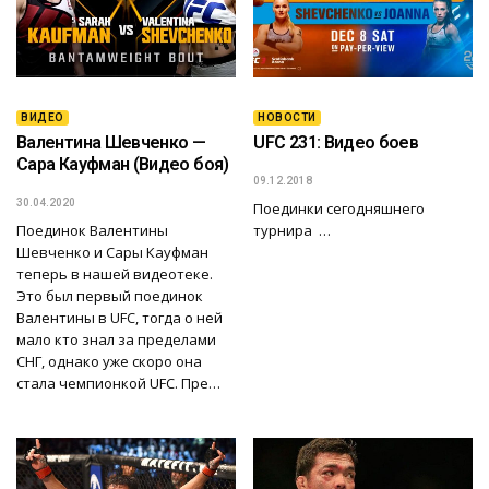
ВИДЕО
НОВОСТИ
Валентина Шевченко —
UFC 231: Видео боев
Сара Кауфман (Видео боя)
09.12.2018
30.04.2020
Поединки сегодняшнего
Поединок Валентины
турнира …
Шевченко и Сары Кауфман
теперь в нашей видеотеке.
Это был первый поединок
Валентины в UFC, тогда о ней
мало кто знал за пределами
СНГ, однако уже скоро она
стала чемпионкой UFC. Пре…