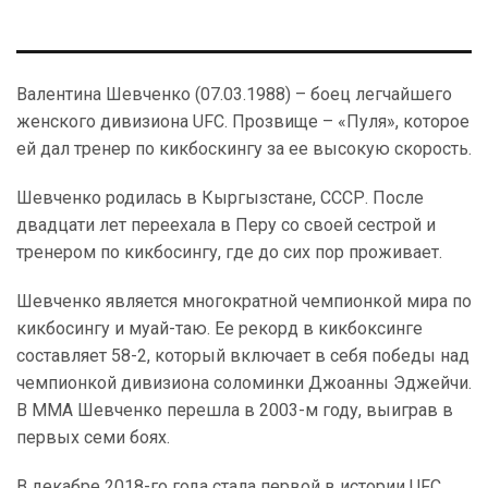
Валентина Шевченко (07.03.1988) – боец легчайшего
женского дивизиона UFC. Прозвище – «Пуля», которое
ей дал тренер по кикбоскингу за ее высокую скорость.
Шевченко родилась в Кыргызстане, СССР. После
двадцати лет переехала в Перу со своей сестрой и
тренером по кикбосингу, где до сих пор проживает.
Шевченко является многократной чемпионкой мира по
кикбосингу и муай-таю. Ее рекорд в кикбоксинге
составляет 58-2, который включает в себя победы над
чемпионкой дивизиона соломинки Джоанны Эджейчи.
В ММА Шевченко перешла в 2003-м году, выиграв в
первых семи боях.
В декабре 2018-го года стала первой в истории UFC