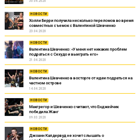
30.04.2020
НОВОСТИ
Холли Берри получила несколько переломов во время
совместных съемок с Валентиной Шевченко
23.04.2020
НОВОСТИ
Валентина Шевченко: «У меня нет никаких проблем
подраться с Сехудо и выиграть его»
21.04.2020
НОВОСТИ
Валентина Шевченко в восторге от идеи подраться на
частном острове
14.04.2020
НОВОСТИ
Макгрегор и Шевченко считают, что Енджейчик
победила Жанг
09.03.2020
НОВОСТИ
Джоанн Калдервуд не хочет слышать о