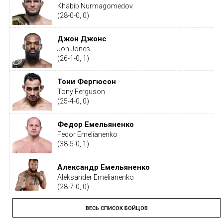
Khabib Nurmagomedov
(28-0-0, 0)
Джон Джонс
Jon Jones
(26-1-0, 1)
Тони Фергюсон
Tony Ferguson
(25-4-0, 0)
Федор Емельяненко
Fedor Emelianenko
(38-5-0, 1)
Александр Емельяненко
Aleksander Emelianenko
(28-7-0, 0)
ВЕСЬ СПИСОК БОЙЦОВ
Тайрон Вудли
Tyron Woodley