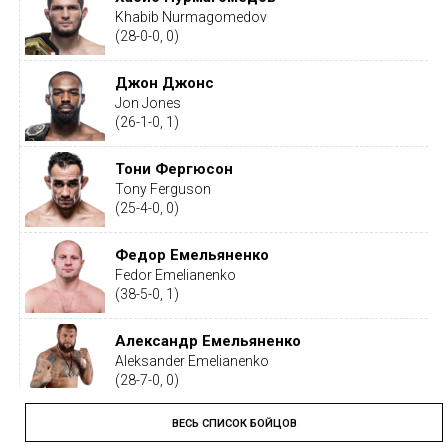
Khabib Nurmagomedov
(28-0-0, 0)
Джон Джонс
Jon Jones
(26-1-0, 1)
Тони Фергюсон
Tony Ferguson
(25-4-0, 0)
Федор Емельяненко
Fedor Emelianenko
(38-5-0, 1)
Александр Емельяненко
Aleksander Emelianenko
(28-7-0, 0)
ВЕСЬ СПИСОК БОЙЦОВ
Тайрон Вудли
Tyron Woodley