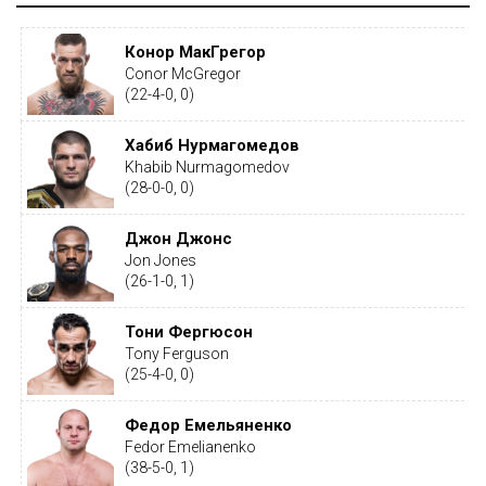
Конор МакГрегор
Conor McGregor
(22-4-0, 0)
Хабиб Нурмагомедов
Khabib Nurmagomedov
(28-0-0, 0)
Джон Джонс
Jon Jones
(26-1-0, 1)
Тони Фергюсон
Tony Ferguson
(25-4-0, 0)
Федор Емельяненко
Fedor Emelianenko
(38-5-0, 1)