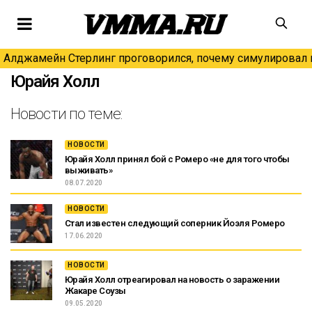
Алджамейн Стерлинг проговорился, почему симулировал н
Юрайя Холл
Новости по теме:
НОВОСТИ
Юрайя Холл принял бой с Ромеро «не для того чтобы
выживать»
08.07.2020
НОВОСТИ
Стал известен следующий соперник Йоэля Ромеро
17.06.2020
НОВОСТИ
Юрайя Холл отреагировал на новость о заражении
Жакаре Соузы
09.05.2020