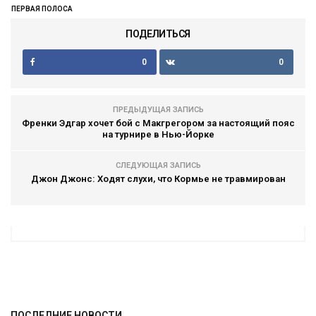
ПЕРВАЯ ПОЛОСА
ПОДЕЛИТЬСЯ
0
0
ПРЕДЫДУЩАЯ ЗАПИСЬ
Френки Эдгар хочет бой с Макгрегором за настоящий пояс
на турнире в Нью-Йорке
СЛЕДУЮЩАЯ ЗАПИСЬ
Джон Джонс: Ходят слухи, что Кормье не травмирован
ПОСЛЕДНИЕ НОВОСТИ