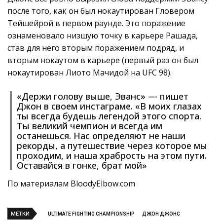
после того, как он был нокаутирован Гловером
Тейшейрой в первом раунде. Это поражение
ознаменовало низшую точку в карьере Рашада,
став для него вторым поражением подряд, и
вторым нокаутом в карьере (первый раз он был
нокаутирован Лиото Мачидой на UFC 98).
«Держи голову выше, Эванс» — пишет
Джон в своем инстаграме. «В моих глазах
ты всегда будешь легендой этого спорта.
Ты великий чемпион и всегда им
останешься. Нас определяют не наши
рекорды, а путешествие через которое мы
проходим, и наша храбрость на этом пути.
Оставайся в гонке, брат мой»
По материалам BloodyElbow.com
МЕТКИ
ULTIMATE FIGHTING CHAMPIONSHIP
ДЖОН ДЖОНС