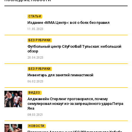
СТАТЬИ
Издание «ММА Центр»: всё о боях без правил
11.05.2023
БЕЗ РУБРИКИ
Футбольный центр CityFootball Тульская: небольшой
обзор
20.04.2023
БЕЗ РУБРИКИ
Инвентарь для занятий гимнастикой
06.02.2023
ВИДЕО
Алджамейн Стерлинг проговорился, почему
симулировал нокаут из-за запрещённого удара Петра
Яна
08.03.2021
НОВОСТИ