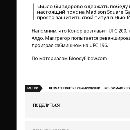
«Было бы здорово одержать победу в
настоящий пояс на Madison Square Gar
просто защитить свой титул в Нью-
Напомним, что Конор возглавит UFC 200,
Алдо. Макгрегор попытается реванширова
проиграл сабмишном на UFC 196.
По материалам BloodyElbow.com
МЕТКИ
ULTIMATE FIGHTING CHAMPIONSHIP
КОНОР МАКГРЕГ
ПОДЕЛИТЬСЯ