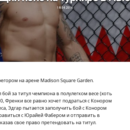
18.04.2016
егором на арене Madison Square Garden.
 бой за титул чемпиона в полулегком весе (хоть
0, Френки все равно хочет подраться с Конором
са, Эдгар пытается заполучить бой с Конором
справиться с Юрайей Фабером и отправить в
казав свое право претендовать на титул.