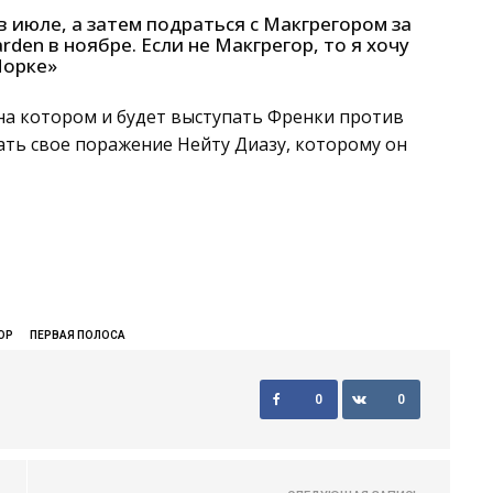
 июле, а затем подраться с Макгрегором за
den в ноябре. Если не Макгрегор, то я хочу
Йорке»
 на котором и будет выступать Френки против
ть свое поражение Нейту Диазу, которому он
ОР
ПЕРВАЯ ПОЛОСА
0
0