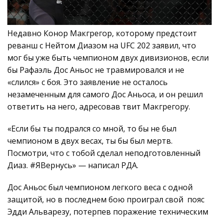
Недавно Конор Макгрегор, которому предстоит
реванш с Нейтом Диазом на UFC 202 заявил, что
мог бы уже быть чемпионом двух дивизионов, если
бы Рафаэль Дос Аньос не травмировался и не
«слился» с боя. Это заявление не осталось
незамеченным для самого Дос Аньоса, и он решил
ответить на него, адресовав твит Макгрегору.
«Если бы ты подрался со мной, то бы не был
чемпионом в двух весах, ты бы был мертв.
Посмотри, что с тобой сделал неподготовленный
Диаз. #ЯВернусь» — написал РДА.
Дос Аньос был чемпионом легкого веса с одной
защитой, но в последнем бою проиграл свой пояс
Эдди Альварезу, потерпев поражение техническим