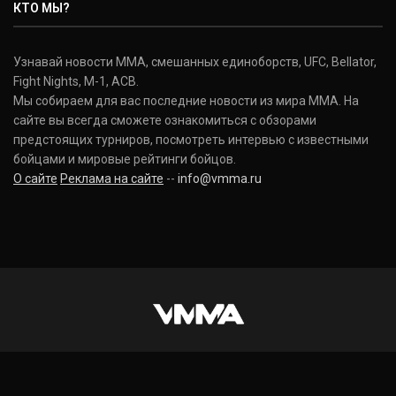
КТО МЫ?
Узнавай новости ММА, смешанных единоборств, UFC, Bellator,
Fight Nights, M-1, ACB.
Мы собираем для вас последние новости из мира ММА. На
сайте вы всегда сможете ознакомиться с обзорами
предстоящих турниров, посмотреть интервью с известными
бойцами и мировые рейтинги бойцов.
О сайте
Реклама на сайте
--
info@vmma.ru
INSTAGRAM
VKONTAKTE
FACEBOOK