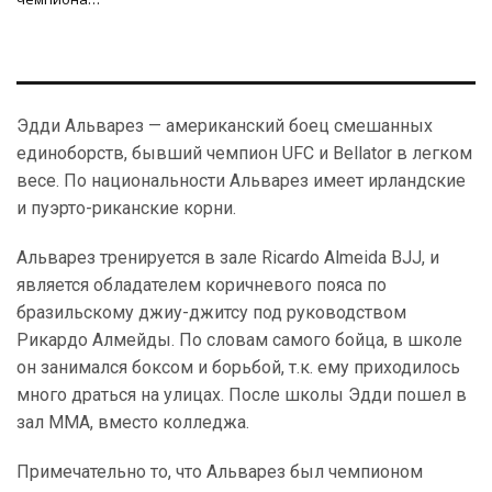
Эдди Альварез — американский боец смешанных
единоборств, бывший чемпион UFC и Bellator в легком
весе. По национальности Альварез имеет ирландские
и пуэрто-риканские корни.
Альварез тренируется в зале Ricardo Almeida BJJ, и
является обладателем коричневого пояса по
бразильскому джиу-джитсу под руководством
Рикардо Алмейды. По словам самого бойца, в школе
он занимался боксом и борьбой, т.к. ему приходилось
много драться на улицах. После школы Эдди пошел в
зал ММА, вместо колледжа.
Примечательно то, что Альварез был чемпионом