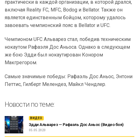
практически в каждой организации, в которой дрался,
включая Reality FC, MFC, Bodog и Bellator. Также он
является единственным бойцом, которому удалось
завоевать чемпионский пояс в Bellator и UFC.
Чемпионом UFC Альварез стал, победив техническим
нокаутом Рафаэля Дос Аньоса. Однако в следующем
же бою Эдди был нокаутирован Конором
Макгрегором.
Самые значимые победы: Рафаэль Дос Аньос, Энтони
Петтис, Гилберт Мелендез, Майкл Чендлер.
Новости по теме:
ВИДЕО
Эдди Альварез — Рафаэль Дос Аньос (Видео боя)
05.05.2020