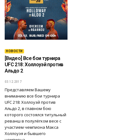
НОВОСТИ
[Видео] Все бои турнира
UFC 218: Холлоуэй против
Альдо 2
03.12.2017
Представляем Вашему
вниманию все бои турнира
UFC 218: Холлоуэй против
Альдо 2, в главном бою
которого состоялся титульный
реванш в полулёгком весе с
участием чемпиона Макса
Холлоуэя и бывшего
чемпиона…