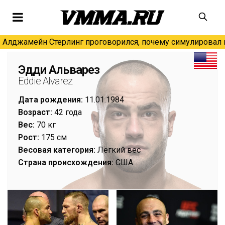
Алджамейн Стерлинг проговорился, почему симулировал н
Эдди Альварез
Eddie Alvarez
Дата рождения:
11.01.1984
Возраст:
42 года
Вес:
70 кг
Рост:
175 см
Весовая категория:
Лёгкий вес
Страна происхождения:
США