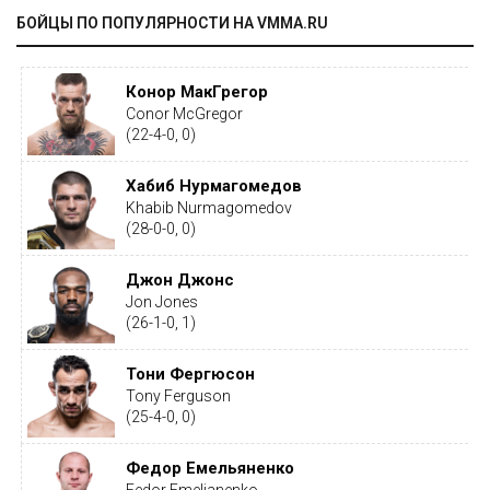
БОЙЦЫ ПО ПОПУЛЯРНОСТИ НА VMMA.RU
Конор МакГрегор
Conor McGregor
(22-4-0, 0)
Хабиб Нурмагомедов
Khabib Nurmagomedov
(28-0-0, 0)
Джон Джонс
Jon Jones
(26-1-0, 1)
Тони Фергюсон
Tony Ferguson
(25-4-0, 0)
Федор Емельяненко
Fedor Emelianenko