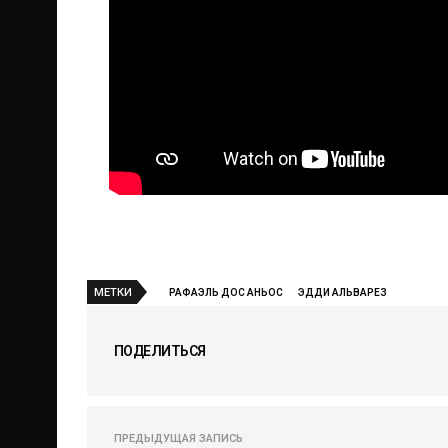
МЕТКИ
РАФАЭЛЬ ДОС АНЬОС
ЭДДИ АЛЬВАРЕЗ
ПОДЕЛИТЬСЯ
ПРЕДЫДУЩАЯ ЗАПИСЬ