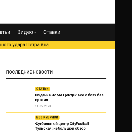
атьи
Видео
Ставки
ного удара Петра Яна
ПОСЛЕДНИЕ НОВОСТИ
СТАТЬИ
Издание «ММА Центр»: всё о боях без
правил
11.05.2023
БЕЗ РУБРИКИ
Футбольный центр CityFootball
Тульская: небольшой обзор