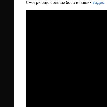
Смотри еще больше боев в наших
видео: