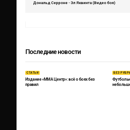
Дональд Серроне - Эл Яквинта (Видео боя)
Последние новости
СТАТЬИ
БЕЗ РУБР
Издание «ММА Центр»: всё о боях без
Футбольны
правил
небольш