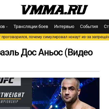
цов
Трансляции боев
Интервью
События
Ст
проговорился, почему симулировал нокаут из-за запрещён
аэль Дос Аньос (Видео