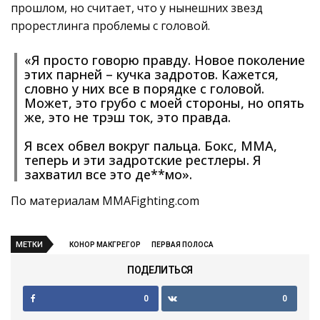
прошлом, но считает, что у нынешних звезд
прорестлинга проблемы с головой.
«Я просто говорю правду. Новое поколение
этих парней – кучка задротов. Кажется,
словно у них все в порядке с головой.
Может, это грубо с моей стороны, но опять
же, это не трэш ток, это правда.
Я всех обвел вокруг пальца. Бокс, ММА,
теперь и эти задротские рестлеры. Я
захватил все это де**мо».
По материалам MMAFighting.com
МЕТКИ
КОНОР МАКГРЕГОР
ПЕРВАЯ ПОЛОСА
ПОДЕЛИТЬСЯ
0
0