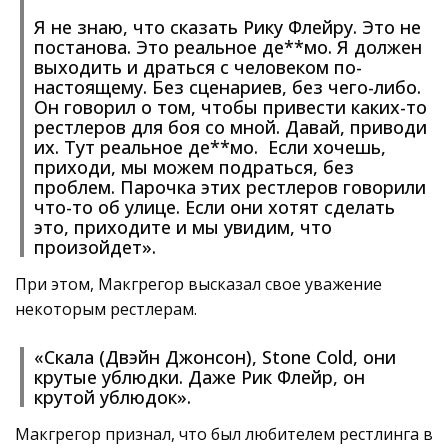
Я не знаю, что сказать Рику Флейру. Это не
постанова. Это реальное де**мо. Я должен
выходить и драться с человеком по-
настоящему. Без сценариев, без чего-либо.
Он говорил о том, чтобы привести каких-то
рестлеров для боя со мной. Давай, приводи
их. Тут реальное де**мо. Если хочешь,
приходи, мы можем подраться, без
проблем. Парочка этих рестлеров говорили
что-то об улице. Если они хотят сделать
это, приходите и мы увидим, что
произойдет».
При этом, Макгрегор высказал свое уважение
некоторым рестлерам.
«Скала (Двэйн Джонсон), Stone Cold, они
крутые ублюдки. Даже Рик Флейр, он
крутой ублюдок».
Макгрегор признал, что был любителем рестлинга в