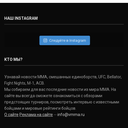
НАШ INSTAGRAM
Следуйте в Instagram
КТО МЫ?
Узнавай новости ММА, смешанных единоборств, UFC, Bellator,
Fight Nights, M-1, ACB.
Мы собираем для вас последние новости из мира ММА. На
сайте вы всегда сможете ознакомиться с обзорами
предстоящих турниров, посмотреть интервью с известными
бойцами и мировые рейтинги бойцов.
О сайте
Реклама на сайте
--
info@vmma.ru