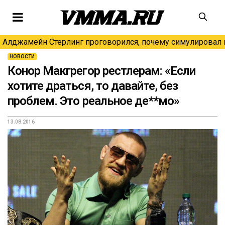
Алджамейн Стерлинг проговорился, почему симулировал н
НОВОСТИ
Конор Макгрегор рестлерам: «Если
хотите драться, то давайте, без
проблем. Это реальное де**мо»
13.08.2016