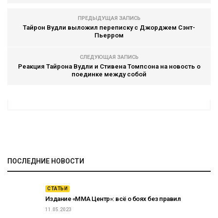
ПРЕДЫДУЩАЯ ЗАПИСЬ
Тайрон Вудли выложил переписку с Джорджем Сэнт-
Пьерром
СЛЕДУЮЩАЯ ЗАПИСЬ
Реакция Тайрона Вудли и Стивена Томпсона на новость о
поединке между собой
ПОСЛЕДНИЕ НОВОСТИ
СТАТЬИ
Издание «ММА Центр»: всё о боях без правил
11.05.2023