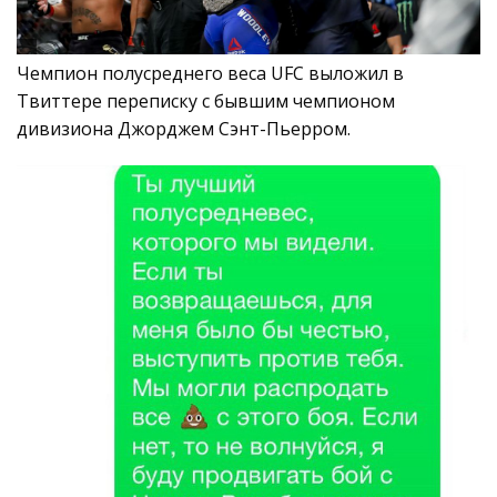
Чемпион полусреднего веса UFC выложил в
Твиттере переписку с бывшим чемпионом
дивизиона Джорджем Сэнт-Пьерром.