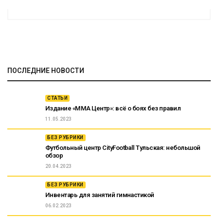
ПОСЛЕДНИЕ НОВОСТИ
СТАТЬИ
Издание «ММА Центр»: всё о боях без правил
11.05.2023
БЕЗ РУБРИКИ
Футбольный центр CityFootball Тульская: небольшой
обзор
20.04.2023
БЕЗ РУБРИКИ
Инвентарь для занятий гимнастикой
06.02.2023