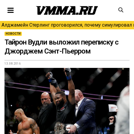
Алджамейн Стерлинг проговорился, почему симулировал н
НОВОСТИ
Тайрон Вудли выложил переписку с
Джорджем Сэнт-Пьерром
13.08.2016