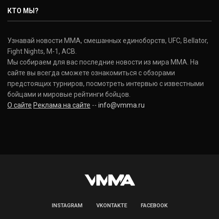
КТО МЫ?
Узнавай новости ММА, смешанных единоборств, UFC, Bellator,
Fight Nights, M-1, ACB.
Мы собираем для вас последние новости из мира ММА. На
сайте вы всегда сможете ознакомиться с обзорами
предстоящих турниров, посмотреть интервью с известными
бойцами и мировые рейтинги бойцов.
О сайте
Реклама на сайте
--
info@vmma.ru
INSTAGRAM
VKONTAKTE
FACEBOOK