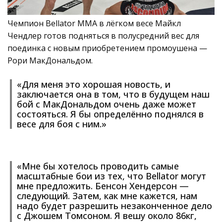
Чемпион Bellator MMA в лёгком весе Майкл
Чендлер готов подняться в полусредний вес для
поединка с новым приобретением промоушена —
Рори МакДональдом.
«Для меня это хорошая новость, и
заключается она в том, что в будущем наш
бой с МакДональдом очень даже может
состояться. Я бы определённо поднялся в
весе для боя с ним.»
«Мне бы хотелось проводить самые
масштабные бои из тех, что Bellator могут
мне предложить. Бенсон Хендерсон —
следующий. Затем, как мне кажется, нам
надо будет разрешить незаконченное дело
с Джошем Томсоном. Я вешу около 86кг,