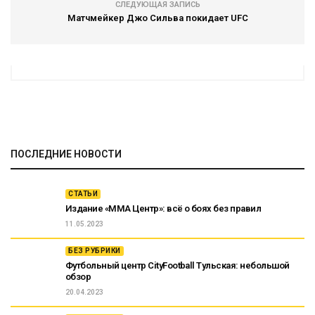
СЛЕДУЮЩАЯ ЗАПИСЬ
Матчмейкер Джо Сильва покидает UFC
ПОСЛЕДНИЕ НОВОСТИ
СТАТЬИ
Издание «ММА Центр»: всё о боях без правил
11.05.2023
БЕЗ РУБРИКИ
Футбольный центр CityFootball Тульская: небольшой
обзор
20.04.2023