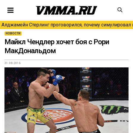
Алджамейн Стерлинг проговорился, почему симулировал н
НОВОСТИ
Майкл Чендлер хочет боя с Рори
МакДональдом
31.08.2016