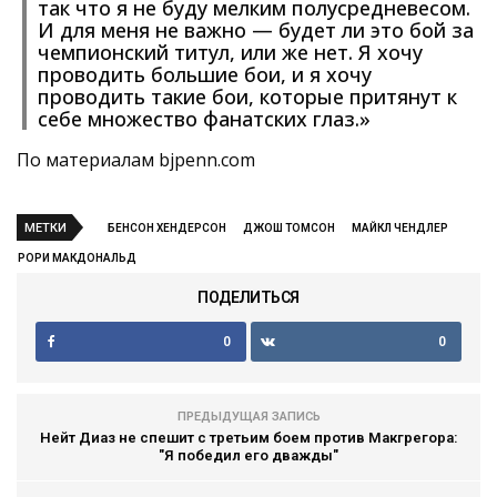
так что я не буду мелким полусредневесом.
И для меня не важно — будет ли это бой за
чемпионский титул, или же нет. Я хочу
проводить большие бои, и я хочу
проводить такие бои, которые притянут к
себе множество фанатских глаз.»
По материалам bjpenn.com
МЕТКИ
БЕНСОН ХЕНДЕРСОН
ДЖОШ ТОМСОН
МАЙКЛ ЧЕНДЛЕР
РОРИ МАКДОНАЛЬД
ПОДЕЛИТЬСЯ
0
0
ПРЕДЫДУЩАЯ ЗАПИСЬ
Нейт Диаз не спешит с третьим боем против Макгрегора:
"Я победил его дважды"