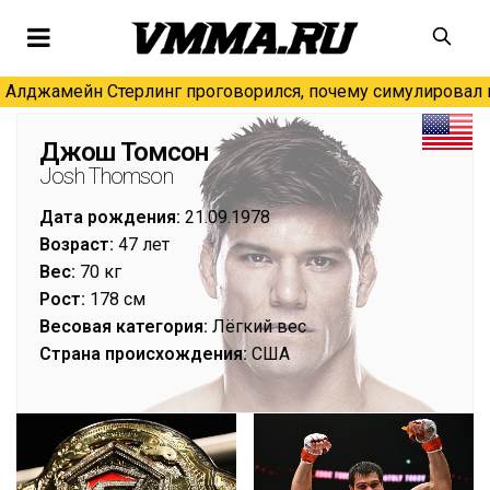
Алджамейн Стерлинг проговорился, почему симулировал н
Джош Томсон
Josh Thomson
Дата рождения:
21.09.1978
Возраст:
47 лет
Вес:
70 кг
Рост:
178 см
Весовая категория:
Лёгкий вес
Страна происхождения:
США