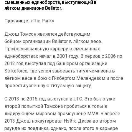
смешанных единоборств, выступающий в
лёгком дивизионе Bellator.
Прозвище
: «The Punk»
Джош Томсон является действующим
бойцом организации Bellator в лёгком весе.
Профессиональную карьеру в смешанных
единоборствах начал в 2001 году. В период с 2006 по
2012 год выступал под баннером организации
Strikeforce, где успел завоевать титул чемпиона в
лёгком весе в бою с Гилбертом Мелендезом и после
провести успешную титульную защиту.
С 2013 по 2015 год выступал в UFC. Это было уже
второй попыткой Томсона пробиться в топы в
лидирующем мировом промоушене MMA. В апреле
2013 Джош нокаутировал Нэйта Диаза во втором
раунде их поединка, однако, после этого в карьере