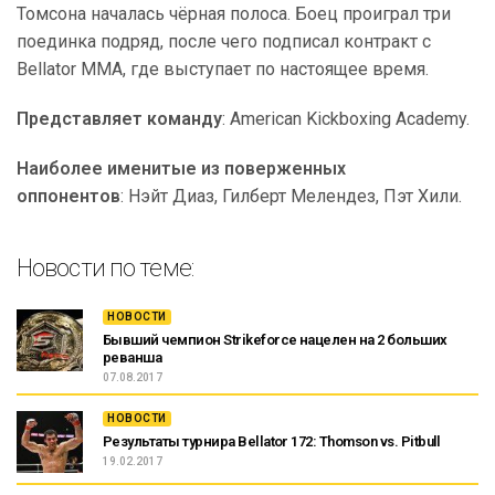
Томсона началась чёрная полоса. Боец проиграл три
поединка подряд, после чего подписал контракт с
Bellator MMA, где выступает по настоящее время.
Представляет команду
: American Kickboxing Academy.
Наиболее именитые из поверженных
оппонентов
: Нэйт Диаз, Гилберт Мелендез, Пэт Хили.
Новости по теме:
НОВОСТИ
Бывший чемпион Strikeforce нацелен на 2 больших
реванша
07.08.2017
НОВОСТИ
Результаты турнира Bellator 172: Thomson vs. Pitbull
19.02.2017