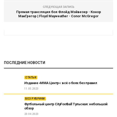
СЛЕДУЮЩАЯ ЗАПИСЬ
Прямая трансляция боя Флойд Мэйвезер - Конор
МакГрегор | Floyd Mayweather - Conor McGregor
ПОСЛЕДНИЕ НОВОСТИ
СТАТЬИ
Издание «ММА Центр»: всё о боях без правил
11.05.2023
БЕЗ РУБРИКИ
Футбольный центр CityFootball Тульская: небольшой
обзор
20.04.2023