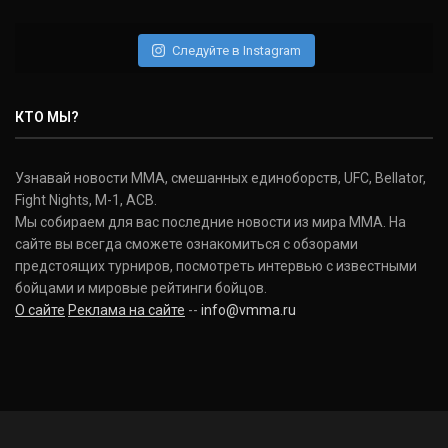
Следуйте в Instagram
КТО МЫ?
Узнавай новости ММА, смешанных единоборств, UFC, Bellator,
Fight Nights, M-1, ACB.
Мы собираем для вас последние новости из мира ММА. На
сайте вы всегда сможете ознакомиться с обзорами
предстоящих турниров, посмотреть интервью с известными
бойцами и мировые рейтинги бойцов.
О сайте
Реклама на сайте
--
info@vmma.ru