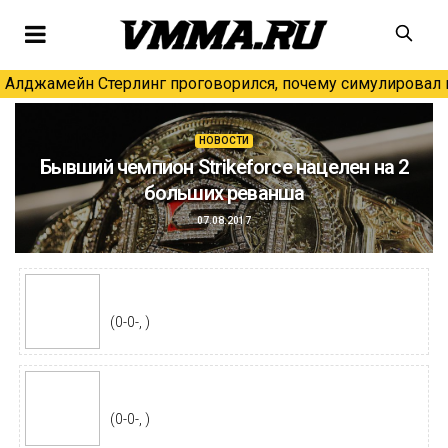
Алджамейн Стерлинг проговорился, почему симулировал н
НОВОСТИ
Бывший чемпион Strikeforce нацелен на 2
больших реванша
07.08.2017
(0-0-, )
(0-0-, )