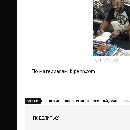
По материалам: bjpenn.com
МЕТКИ
UFC 205
ЙОЭЛЬ РОМЕРО
КРИС ВАЙДМАН
ПЕРВ
ПОДЕЛИТЬСЯ