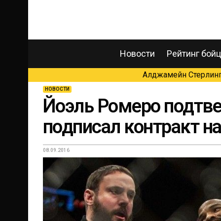
Новости
Рейтинг бой
Алджамейн Стерлинг 
НОВОСТИ
Йоэль Ромеро подтве
подписал контракт н
08.09.2016