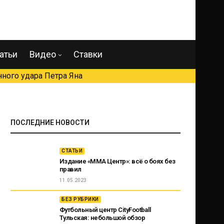
атьи
Видео
Ставки
ного удара Петра Яна
ПОСЛЕДНИЕ НОВОСТИ
СТАТЬИ
Издание «ММА Центр»: всё о боях без
правил
11.05.2023
БЕЗ РУБРИКИ
Футбольный центр CityFootball
Тульская: небольшой обзор