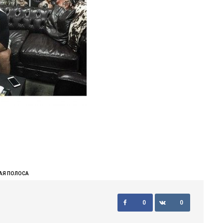
АЯ ПОЛОСА
0
0