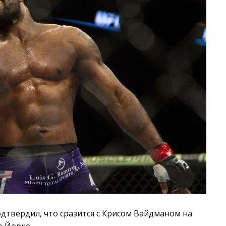
дтвердил, что сразится с Крисом Вайдманом на