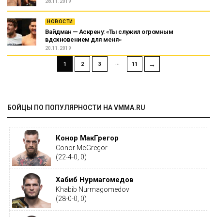
28.11.2019
НОВОСТИ
Вайдман — Аскрену: «Ты служил огромным
вдохновением для меня»
20.11.2019
…
→
1
2
3
11
БОЙЦЫ ПО ПОПУЛЯРНОСТИ НА VMMA.RU
Конор МакГрегор
Conor McGregor
(22-4-0, 0)
Хабиб Нурмагомедов
Khabib Nurmagomedov
(28-0-0, 0)