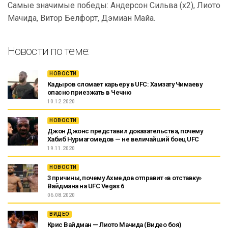
Самые значимые победы: Андерсон Сильва (х2), Лиото
Мачида, Витор Белфорт, Дэмиан Майа.
Новости по теме:
НОВОСТИ
Кадыров сломает карьеру в UFC: Хамзату Чимаеву
опасно приезжать в Чечню
10.12.2020
НОВОСТИ
Джон Джонс представил доказательства, почему
Хабиб Нурмагомедов — не величайший боец UFC
19.11.2020
НОВОСТИ
3 причины, почему Ахмедов отправит «в отставку»
Вайдмана на UFC Vegas 6
06.08.2020
ВИДЕО
Крис Вайдман — Лиото Мачида (Видео боя)