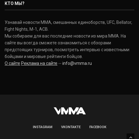
КТО МЫ?
(20-12-0, 0)
Дональд Серроне
Узнавай новости ММА, смешанных единоборств, UFC, Bellator,
Donald Cerrone
Fight Nights, M-1, ACB.
(36-15-0, 1)
Мы собираем для вас последние новости из мира ММА. На
сайте вы всегда сможете ознакомиться с обзорами
Исраэль Адесанья
предстоящих турниров, посмотреть интервью с известными
Israel Adesanya
бойцами и мировые рейтинги бойцов.
(19-0-0, 0)
О сайте
Реклама на сайте
--
info@vmma.ru
INSTAGRAM
VKONTAKTE
FACEBOOK