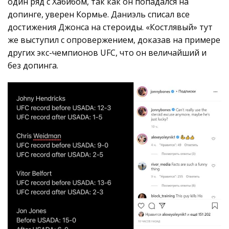
один ряд с Хабибом, так как он попадался на
допинге, уверен Кормье. Даниэль списал все
достижения Джонса на стероиды. «Костлявый» тут
же выступил с опровержением, доказав на примере
других экс-чемпионов UFC, что он величайший и
без допинга.