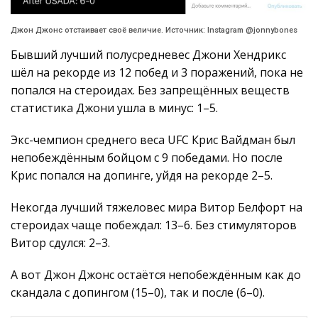
Джон Джонс отстаивает своё величие. Источник: Instagram @jonnybones
Бывший лучший полусредневес Джони Хендрикс
шёл на рекорде из 12 побед и 3 поражений, пока не
попался на стероидах. Без запрещённых веществ
статистика Джони ушла в минус: 1–5.
Экс-чемпион среднего веса UFC Крис Вайдман был
непобеждённым бойцом с 9 победами. Но после
Крис попался на допинге, уйдя на рекорде 2–5.
Некогда лучший тяжеловес мира Витор Белфорт на
стероидах чаще побеждал: 13–6. Без стимуляторов
Витор сдулся: 2–3.
А вот Джон Джонс остаётся непобеждённым как до
скандала с допингом (15–0), так и после (6–0).