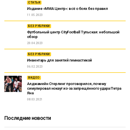
СТАТЬИ
Издание «ММА Центр»: всё о боях без правил
11.05.2023
БЕЗ РУБРИКИ
Футбольный центр CityFootball Тульская: небольшой
обзор
20.04.2023
БЕЗ РУБРИКИ
Инвентарь для занятий гимнастикой
06.02.2023
ВИДЕО
Алджамейн Стерлинг проговорился, почему
симулировал нокаут из-за запрещённого удара Петра
Яна
08.03.2021
Последние новости