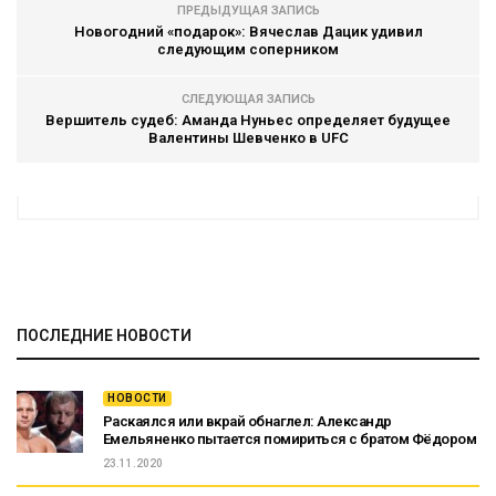
ПРЕДЫДУЩАЯ ЗАПИСЬ
Новогодний «подарок»: Вячеслав Дацик удивил
следующим соперником
СЛЕДУЮЩАЯ ЗАПИСЬ
Вершитель судеб: Аманда Нуньес определяет будущее
Валентины Шевченко в UFC
ПОСЛЕДНИЕ НОВОСТИ
НОВОСТИ
Раскаялся или вкрай обнаглел: Александр
Емельяненко пытается помириться с братом Фёдором
23.11.2020