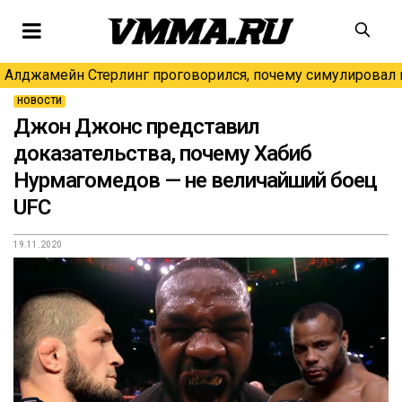
Алджамейн Стерлинг проговорился, почему симулировал н
НОВОСТИ
Джон Джонс представил
доказательства, почему Хабиб
Нурмагомедов — не величайший боец
UFC
19.11.2020