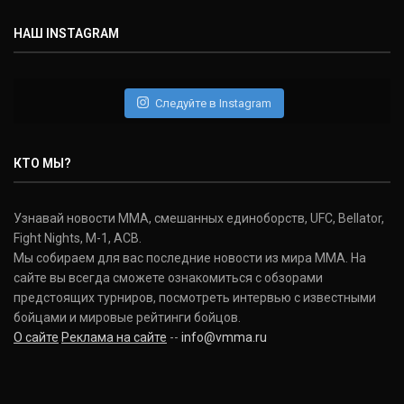
НАШ INSTAGRAM
Следуйте в Instagram
КТО МЫ?
Узнавай новости ММА, смешанных единоборств, UFC, Bellator,
Fight Nights, M-1, ACB.
Мы собираем для вас последние новости из мира ММА. На
сайте вы всегда сможете ознакомиться с обзорами
предстоящих турниров, посмотреть интервью с известными
бойцами и мировые рейтинги бойцов.
О сайте
Реклама на сайте
--
info@vmma.ru