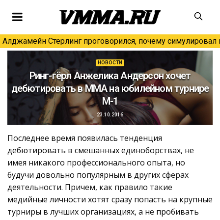
Алджамейн Стерлинг проговорился, почему симулировал н
НОВОСТИ
Ринг-гёрл Анжелика Андерсон хочет
дебютировать в ММА на юбилейном турнире
M-1
23.10.2016
Последнее время появилась тенденция
дебютировать в смешанных единоборствах, не
имея никакого профессионального опыта, но
будучи довольно популярным в других сферах
деятельности. Причем, как правило такие
медийные личности хотят сразу попасть на крупные
турниры в лучших организациях, а не пробивать