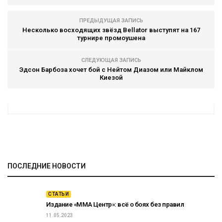
ПРЕДЫДУЩАЯ ЗАПИСЬ
Несколько восходящих звёзд Bellator выступят на 167
турнире промоушена
СЛЕДУЮЩАЯ ЗАПИСЬ
Эдсон Барбоза хочет бой с Нейтом Диазом или Майклом
Киезой
ПОСЛЕДНИЕ НОВОСТИ
СТАТЬИ
Издание «ММА Центр»: всё о боях без правил
11.05.2023