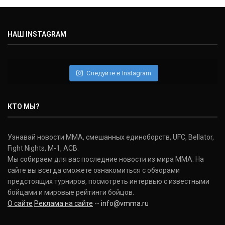
НАШ INSTAGRAM
Следуйте в Instagram
КТО МЫ?
Узнавай новости ММА, смешанных единоборств, UFC, Bellator,
Fight Nights, M-1, ACB.
Мы собираем для вас последние новости из мира ММА. На
сайте вы всегда сможете ознакомиться с обзорами
предстоящих турниров, посмотреть интервью с известными
бойцами и мировые рейтинги бойцов.
О сайте
Реклама на сайте
--
info@vmma.ru