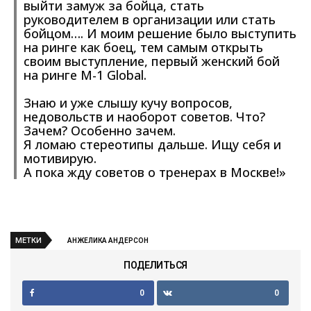
выйти замуж за бойца, стать
руководителем в организации или стать
бойцом…. И моим решение было выступить
на ринге как боец, тем самым открыть
своим выступление, первый женский бой
на ринге M-1 Global.
Знаю и уже слышу кучу вопросов,
недовольств и наоборот советов. Что?
Зачем? Особенно зачем.
Я ломаю стереотипы дальше. Ищу себя и
мотивирую.
А пока жду советов о тренерах в Москве!»
МЕТКИ
АНЖЕЛИКА АНДЕРСОН
ПОДЕЛИТЬСЯ
0
0