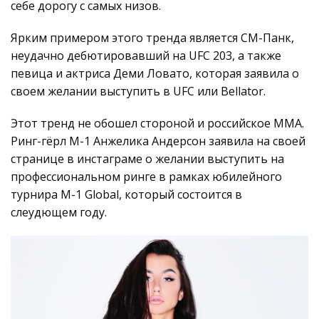
себе дорогу с самых низов.
Ярким примером этого тренда является СМ-Панк,
неудачно дебютировавший на UFC 203, а также
певица и актриса Деми Ловато, которая заявила о
своем желании выступить в UFC или Bellator.
Этот тренд не обошел стороной и российское ММА.
Ринг-гёрл М-1 Анжелика Андерсон заявила на своей
странице в инстаграме о желании выступить на
профессиональном ринге в рамках юбилейного
турнира M-1 Global, который состоится в
слеудющем году.