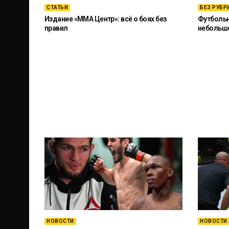
СТАТЬИ
БЕЗ РУБР
Издание «ММА Центр»: всё о боях без
Футбольны
правил
небольш
НОВОСТИ
НОВОСТИ