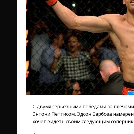
С двумя серьезными победами за плечам
Энтони Петтисом, Эдсон Барбоза намерен 
хочет видеть своим следующим соперник