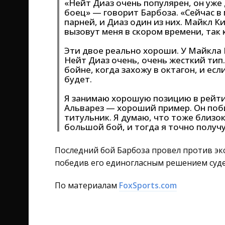
«Нейт Диаз очень популярен, он уже
боец» — говорит Барбоза. «Сейчас в
парней, и Диаз один из них. Майкл К
вызовут меня в скором времени, так 
Эти двое реально хороши. У Майкла 
Нейт Диаз очень, очень жесткий тип.
бойне, когда захожу в октагон, и если
будет.
Я занимаю хорошую позицию в рейти
Альварез — хороший пример. Он поб
титульник. Я думаю, что тоже близо
большой бой, и тогда я точно получ
Последний бой Барбоза провел против экс
победив его единогласным решением суде
По материалам
FoxSports.com