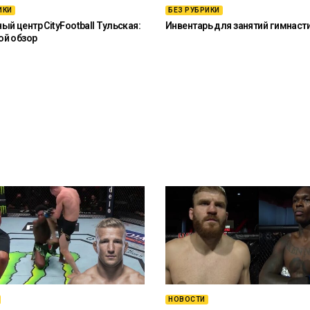
ИКИ
БЕЗ РУБРИКИ
й центр CityFootball Тульская:
Инвентарь для занятий гимнаст
ой обзор
НОВОСТИ