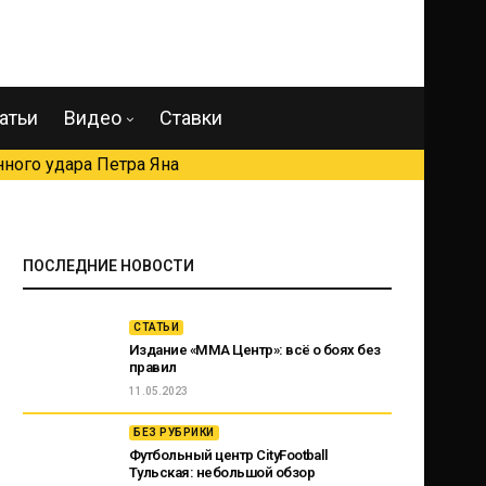
атьи
Видео
Ставки
ного удара Петра Яна
ПОСЛЕДНИЕ НОВОСТИ
СТАТЬИ
Издание «ММА Центр»: всё о боях без
правил
11.05.2023
БЕЗ РУБРИКИ
Футбольный центр CityFootball
Тульская: небольшой обзор