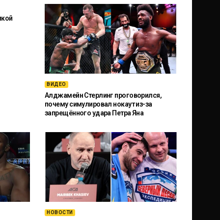
икой
ВИДЕО
Алджамейн Стерлинг проговорился,
почему симулировал нокаут из-за
запрещённого удара Петра Яна
НОВОСТИ