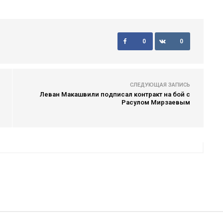
0
0
СЛЕДУЮЩАЯ ЗАПИСЬ
Леван Макашвили подписал контракт на бой с
Расулом Мирзаевым