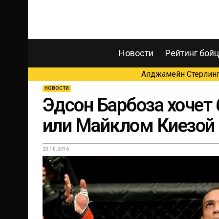
Новости
Рейтинг бой
Алджамейн Стерлинг 
НОВОСТИ
Эдсон Барбоза хочет
или Майклом Киезой
23.10.2016