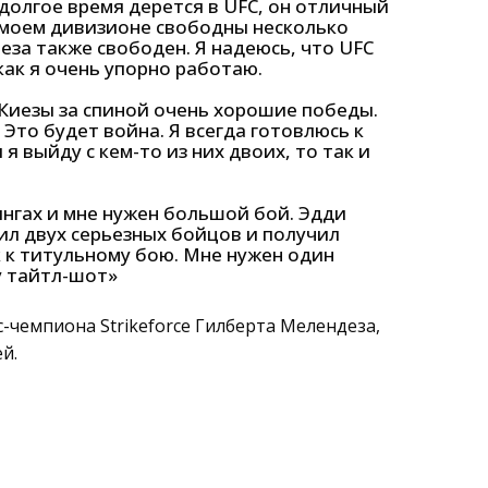
 долгое время дерется в UFC, он отличный
 моем дивизионе свободны несколько
иеза также свободен. Я надеюсь, что UFC
как я очень упорно работаю.
Киезы за спиной очень хорошие победы.
 Это будет война. Я всегда готовлюсь к
 я выйду с кем-то из них двоих, то так и
нгах и мне нужен большой бой. Эдди
ил двух серьезных бойцов и получил
к к титульному бою. Мне нужен один
у тайтл-шот»
-чемпиона Strikeforce Гилберта Мелендеза,
й.