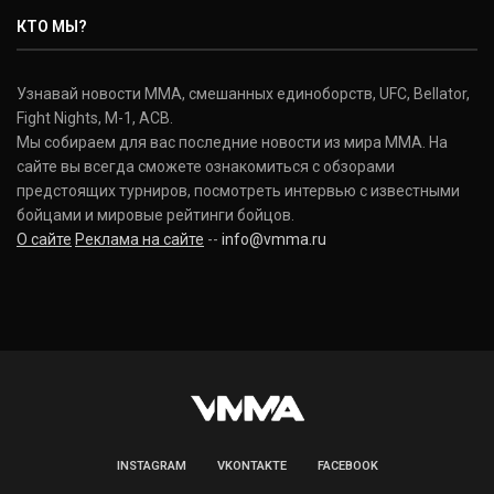
КТО МЫ?
Узнавай новости ММА, смешанных единоборств, UFC, Bellator,
Fight Nights, M-1, ACB.
Мы собираем для вас последние новости из мира ММА. На
сайте вы всегда сможете ознакомиться с обзорами
предстоящих турниров, посмотреть интервью с известными
бойцами и мировые рейтинги бойцов.
О сайте
Реклама на сайте
--
info@vmma.ru
INSTAGRAM
VKONTAKTE
FACEBOOK