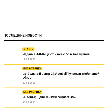
ПОСЛЕДНИЕ НОВОСТИ
СТАТЬИ
Издание «ММА Центр»: всё о боях без правил
11.05.2023
БЕЗ РУБРИКИ
Футбольный центр CityFootball Тульская: небольшой
обзор
20.04.2023
БЕЗ РУБРИКИ
Инвентарь для занятий гимнастикой
06.02.2023