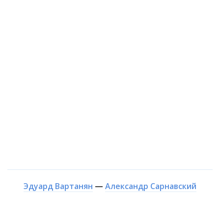
Эдуард Вартанян
—
Александр Сарнавский