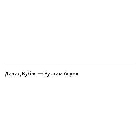
Давид Кубас — Рустам Асуев