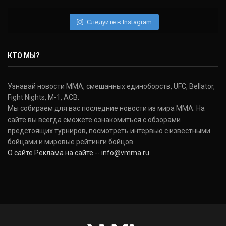
Следуйте в Instagram
КТО МЫ?
Узнавай новости ММА, смешанных единоборств, UFC, Bellator,
Fight Nights, M-1, ACB.
Мы собираем для вас последние новости из мира ММА. На
сайте вы всегда сможете ознакомиться с обзорами
предстоящих турниров, посмотреть интервью с известными
бойцами и мировые рейтинги бойцов.
О сайте
Реклама на сайте
--
info@vmma.ru