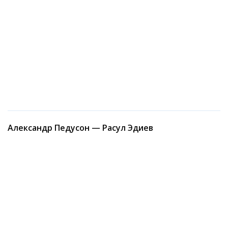
Александр Педусон — Расул Эдиев