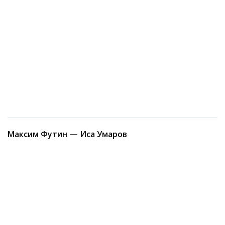
Максим Футин — Иса Умаров