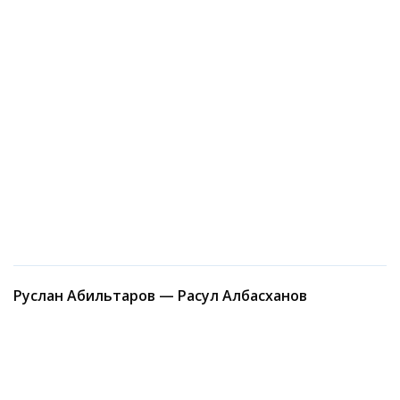
Руслан Абильтаров — Расул Албасханов