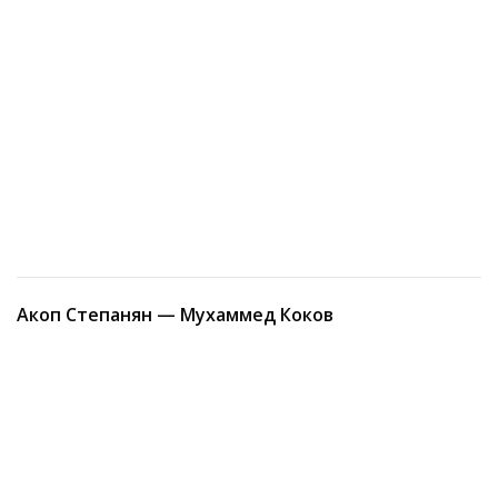
Акоп Степанян — Мухаммед Коков