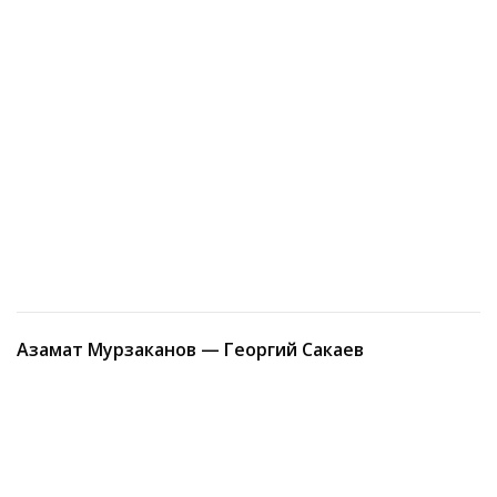
Азамат Мурзаканов — Георгий Сакаев