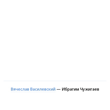
Вячеслав Василевский
— Ибрагим Чужигаев