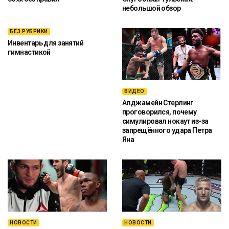
небольшой обзор
БЕЗ РУБРИКИ
Инвентарь для занятий
гимнастикой
ВИДЕО
Алджамейн Стерлинг
проговорился, почему
симулировал нокаут из-за
запрещённого удара Петра
Яна
НОВОСТИ
НОВОСТИ