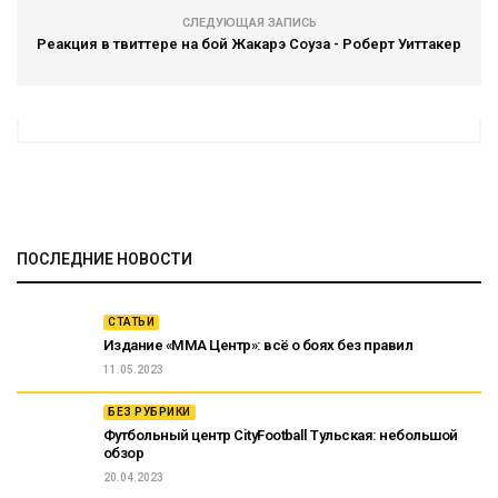
СЛЕДУЮЩАЯ ЗАПИСЬ
Реакция в твиттере на бой Жакарэ Соуза - Роберт Уиттакер
ПОСЛЕДНИЕ НОВОСТИ
СТАТЬИ
Издание «ММА Центр»: всё о боях без правил
11.05.2023
БЕЗ РУБРИКИ
Футбольный центр CityFootball Тульская: небольшой
обзор
20.04.2023