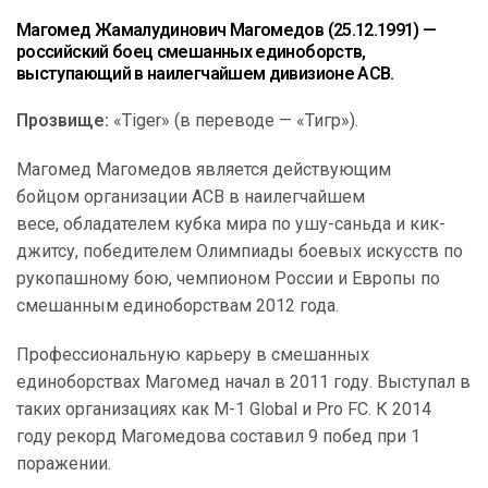
Магомед Ж
амалудинович Магомедов (25.12.1991) —
российский боец смешанных единоборств,
выступающий в наилегчайшем дивизионе ACB.
Прозвище:
«Tiger» (в переводе — «Тигр»).
Магомед Магомедов является действующим
бойцом организации ACB в наилегчайшем
весе, обладателем кубка мира по ушу-саньда и кик-
джитсу, победителем Олимпиады боевых искусств по
рукопашному бою, чемпионом России и Европы по
смешанным единоборствам 2012 года.
Профессиональную карьеру в смешанных
единоборствах Магомед начал в 2011 году. Выступал в
таких организациях как M-1 Global и Pro FC. К 2014
году рекорд Магомедова составил 9 побед при 1
поражении.