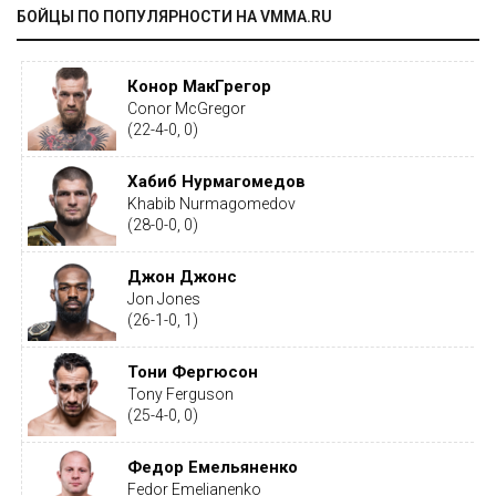
БОЙЦЫ ПО ПОПУЛЯРНОСТИ НА VMMA.RU
Конор МакГрегор
Conor McGregor
(22-4-0, 0)
Хабиб Нурмагомедов
Khabib Nurmagomedov
(28-0-0, 0)
Джон Джонс
Jon Jones
(26-1-0, 1)
Тони Фергюсон
Tony Ferguson
(25-4-0, 0)
Федор Емельяненко
Fedor Emelianenko