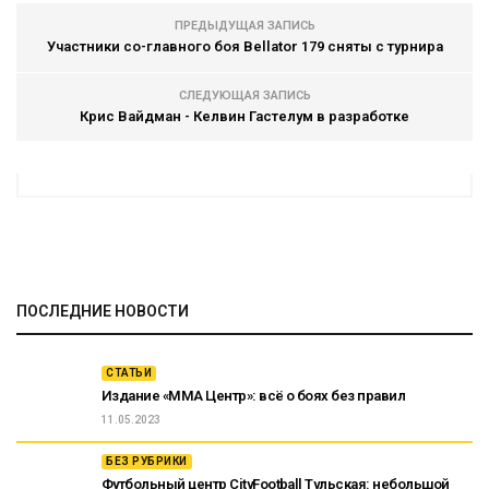
ПРЕДЫДУЩАЯ ЗАПИСЬ
Участники со-главного боя Bellator 179 сняты с турнира
СЛЕДУЮЩАЯ ЗАПИСЬ
Крис Вайдман - Келвин Гастелум в разработке
ПОСЛЕДНИЕ НОВОСТИ
СТАТЬИ
Издание «ММА Центр»: всё о боях без правил
11.05.2023
БЕЗ РУБРИКИ
Футбольный центр CityFootball Тульская: небольшой