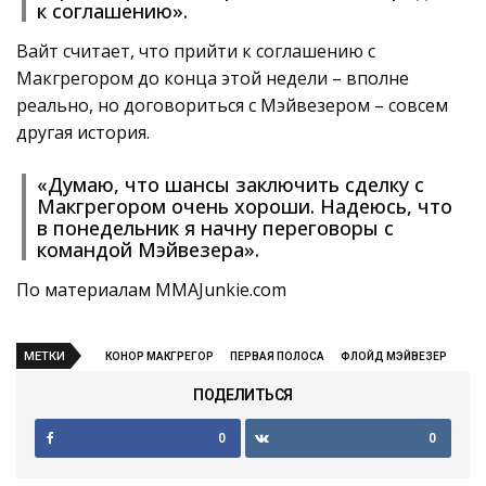
к соглашению».
Вайт считает, что прийти к соглашению с
Макгрегором до конца этой недели – вполне
реально, но договориться с Мэйвезером – совсем
другая история.
«Думаю, что шансы заключить сделку с
Макгрегором очень хороши. Надеюсь, что
в понедельник я начну переговоры с
командой Мэйвезера».
По материалам MMAJunkie.com
МЕТКИ
КОНОР МАКГРЕГОР
ПЕРВАЯ ПОЛОСА
ФЛОЙД МЭЙВЕЗЕР
ПОДЕЛИТЬСЯ
0
0