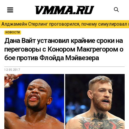
Алджамейн Стерлинг проговорился, почему симулировал н
НОВОСТИ
Дана Вайт установил крайние сроки на
переговоры с Конором Макгрегором о
бое против Флойда Мэйвезера
12.05.2017