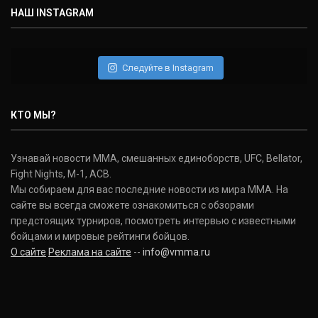
НАШ INSTAGRAM
Следуйте в Instagram
КТО МЫ?
Узнавай новости ММА, смешанных единоборств, UFC, Bellator,
Fight Nights, M-1, ACB.
Мы собираем для вас последние новости из мира ММА. На
сайте вы всегда сможете ознакомиться с обзорами
предстоящих турниров, посмотреть интервью с известными
бойцами и мировые рейтинги бойцов.
О сайте
Реклама на сайте
--
info@vmma.ru