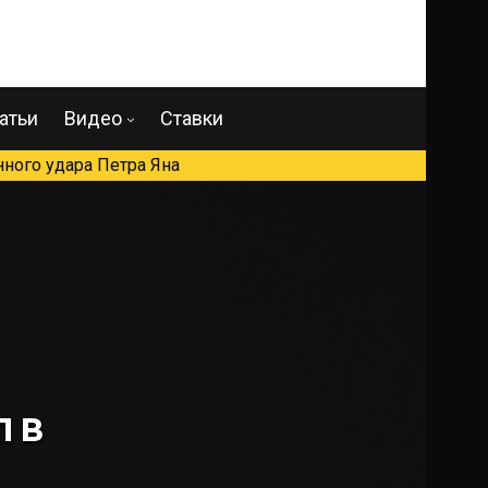
атьи
Видео
Ставки
ного удара Петра Яна
 в