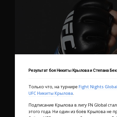
Результат боя Никиты Крылова и Степана Бек
Только что, на турнире
Fight Nights Globa
UFC
Никиты Крылова
.
Подписание Крылова в лигу FN Global ста
этого года. Ни один из боёв Крылова не 