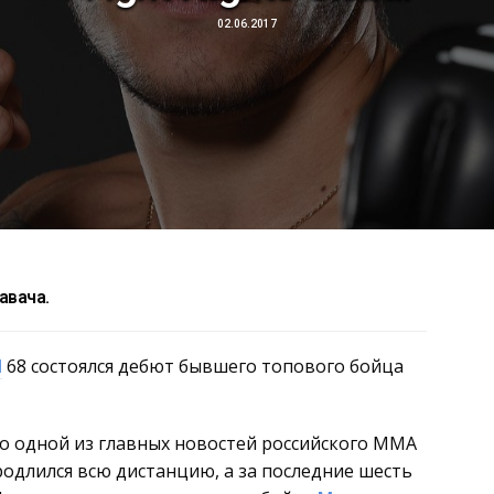
02.06.2017
авача.
l
68 состоялся дебют бывшего топового бойца
ло одной из главных новостей российского MMA
продлился всю дистанцию, а за последние шесть