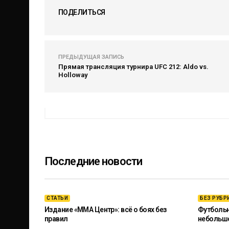
ПОДЕЛИТЬСЯ
ПРЕДЫДУЩАЯ ЗАПИСЬ
Прямая трансляция турнира UFC 212: Aldo vs.
Holloway
Последние новости
СТАТЬИ
БЕЗ РУБР
Издание «ММА Центр»: всё о боях без
Футбольны
правил
небольш