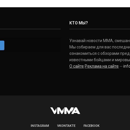
КТО МЫ?
Узнавай новости ММА, смешанных
m
Мы собираем для вас последни
ознакомиться с обзорами пред
известными бойцами и мировы
О сайте
Реклама на сайте
--
in
INSTAGRAM
VKONTAKTE
FACEBOOK