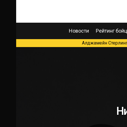
Новости
Рейтинг бой
Алджамейн Стерлинг 
Н