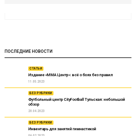
ПОСЛЕДНИЕ НОВОСТИ
СТАТЬИ
Издание «ММА Центр»: всё о боях без правил
11.05.2023
БЕЗ РУБРИКИ
Футбольный центр CityFootball Тульская: небольшой
обзор
20.04.2023
БЕЗ РУБРИКИ
Инвентарь для занятий гимнастикой
06.02.2023