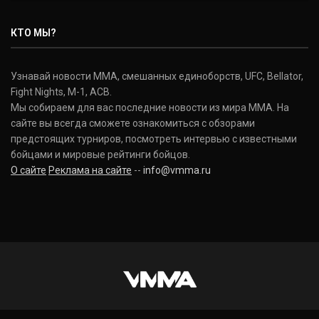
КТО МЫ?
Узнавай новости ММА, смешанных единоборств, UFC, Bellator,
Fight Nights, M-1, ACB.
Мы собираем для вас последние новости из мира ММА. На
сайте вы всегда сможете ознакомиться с обзорами
предстоящих турниров, посмотреть интервью с известными
бойцами и мировые рейтинги бойцов.
О сайте
Реклама на сайте
--
info@vmma.ru
INSTAGRAM
VKONTAKTE
FACEBOOK