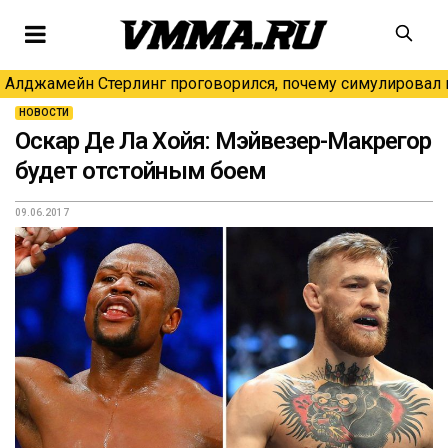
Алджамейн Стерлинг проговорился, почему симулировал н
НОВОСТИ
Оскар Де Ла Хойя: Мэйвезер-Макрегор
будет отстойным боем
09.06.2017