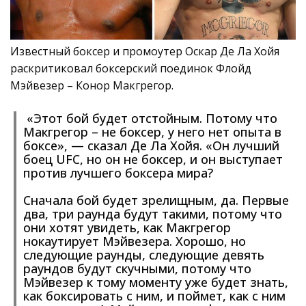
Известный боксер и промоутер Оскар Де Ла Хойя
раскритиковал боксерский поединок Флойд
Мэйвезер – Конор Макгрегор.
«Этот бой будет отстойным. Потому что
Макгрегор – не боксер, у него нет опыта в
боксе», — сказал Де Ла Хойя. «Он лучший
боец UFC, но он не боксер, и он выступает
против лучшего боксера мира?
Сначала бой будет зрелищным, да. Первые
два, три раунда будут такими, потому что
они хотят увидеть, как Макгрегор
нокаутирует Мэйвезера. Хорошо, но
следующие раунды, следующие девять
раундов будут скучными, потому что
Мэйвезер к тому моменту уже будет знать,
как боксировать с ним, и поймет, как с ним