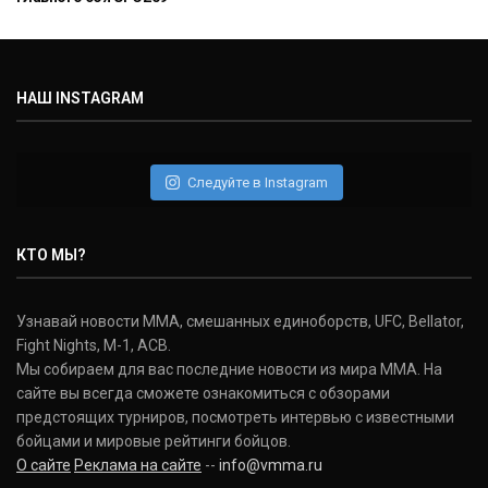
НАШ INSTAGRAM
Следуйте в Instagram
КТО МЫ?
Узнавай новости ММА, смешанных единоборств, UFC, Bellator,
Fight Nights, M-1, ACB.
Мы собираем для вас последние новости из мира ММА. На
сайте вы всегда сможете ознакомиться с обзорами
предстоящих турниров, посмотреть интервью с известными
бойцами и мировые рейтинги бойцов.
О сайте
Реклама на сайте
--
info@vmma.ru