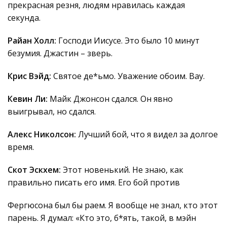
прекрасная резня, людям нравилась каждая
секунда.
Райан Холл:
Господи Иисусе. Это было 10 минут
безумия. Джастин – зверь.
Крис Вэйд:
Святое де*ьмо. Уважение обоим. Вау.
Кевин Ли:
Майк Джонсон сдался. Он явно
выигрывал, но сдался.
Алекс Николсон:
Лучший бой, что я видел за долгое
время.
Скот Эскхем:
Этот новенький. Не знаю, как
правильно писать его имя. Его бой против
Фергюсона был бы раем. Я вообще не знал, кто этот
парень. Я думал: «Кто это, б*ять, такой, в мэйн