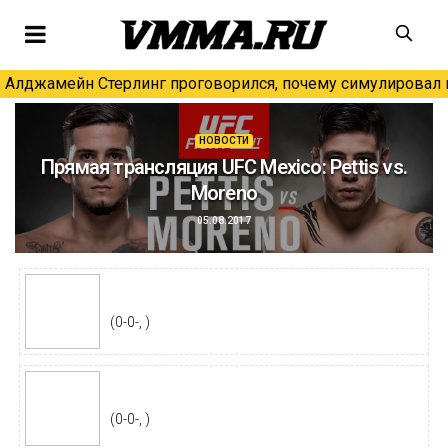
Алджамейн Стерлинг проговорился, почему симулировал н
НОВОСТИ
Прямая трансляция UFC Mexico: Pettis vs.
Moreno
05.08.2017
(0-0-, )
(0-0-, )