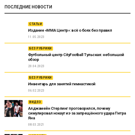
ПОСЛЕДНИЕ НОВОСТИ
СТАТЬИ
Издание «ММА Центр»: всё о боях без правил
11.05.2023
БЕЗ РУБРИКИ
Футбольный центр CityFootball Тульская: небольшой
обзор
20.04.2023
БЕЗ РУБРИКИ
Инвентарь для занятий гимнастикой
06.02.2023
ВИДЕО
Алджамейн Стерлинг проговорился, почему
симулировал нокаут из-за запрещённого удара Петра
Яна
08.03.2021