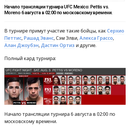
Начало трансляции турнира UFC Mexico: Pettis vs.
Moreno 6 августа в 02:00 по московскому времени.
В турнире примут участие такие бойцы, как
Серхио
Петтис
,
Рашад Эванс
, Сэм Элви,
Алекса Грассо
,
Алан Джоубэн
,
Дастин Ортиз
и другие.
Полный кард турнира:
Начало трансляции турнира 6 августа в 02:00 по
московскому времени.