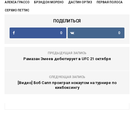
АЛЕКСА ГРАССО
БРЭНДОН МОРЕНО
ДАСТИН ОРТИЗ
ПЕРВАЯ ПОЛОСА
СЕРХИО ПЕТТИС
ПОДЕЛИТЬСЯ
0
0
ПРЕДЫДУЩАЯ ЗАПИСЬ
Рамазан Эмеев дебютирует в UFC 21 октября
СЛЕДУЮЩАЯ ЗАПИСЬ
[Видео] Боб Сапп проиграл нокаутом на турнире по
кикбоксингу