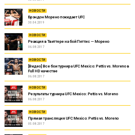
НОВОСТИ
Брэндон Морено покидает UFC
30.04.2019
НОВОСТИ
Реакция в Твиттере на бой Петтис — Морено
06.08.2017
НОВОСТИ
[Видео] Все бои турнира UFC Mexico: Pettis vs. Moreno в
Full HD качестве
06.08.2017
НОВОСТИ
Результаты турнира UFC Mexico: Pettis vs. Moreno
06.08.2017
НОВОСТИ
Прямая трансляция UFC Mexico: Pettis vs. Moreno
05.08.2017