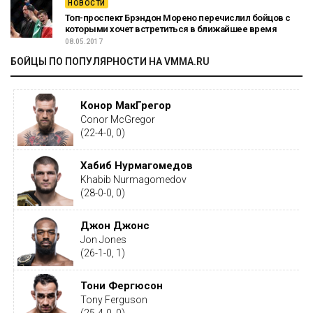
НОВОСТИ
Топ-проспект Брэндон Морено перечислил бойцов с
которыми хочет встретиться в ближайшее время
08.05.2017
БОЙЦЫ ПО ПОПУЛЯРНОСТИ НА VMMA.RU
Конор МакГрегор
Conor McGregor
(22-4-0, 0)
Хабиб Нурмагомедов
Khabib Nurmagomedov
(28-0-0, 0)
Джон Джонс
Jon Jones
(26-1-0, 1)
Тони Фергюсон
Tony Ferguson