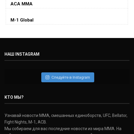
ACA MMA
Колби Ковингтон
Colby Covington
M-1 Global
(15-2-, 0)
Майкл Биспинг
Michael Bisping
(30-9-0, 1)
НАШ INSTAGRAM
Дэниель Кормье
Daniel Cormier
(22-2-0, 1)
Следуйте в Instagram
Нэйт Диаз
Nate Diaz
КТО МЫ?
(20-12-0, 0)
Дональд Серроне
Узнавай новости ММА, смешанных единоборств, UFC, Bellator,
Donald Cerrone
Fight Nights, M-1, ACB.
(36-15-0, 1)
Мы собираем для вас последние новости из мира ММА. На