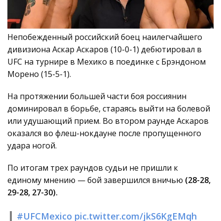
Непобежденный российский боец наилегчайшего
дивизиона Аскар Аскаров (10-0-1) дебютировал в
UFC на турнире в Мехико в поединке с Брэндоном
Морено (15-5-1).
На протяжении большей части боя россиянин
доминировал в борьбе, стараясь выйти на болевой
или удушающий прием. Во втором раунде Аскаров
оказался во флеш-нокдауне после пропущенного
удара ногой.
По итогам трех раундов судьи не пришли к
единому мнению — бой завершился вничью
(28-28,
29-28, 27-30).
#UFCMexico
pic.twitter.com/jkS6KgEMqh