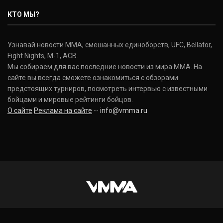
КТО МЫ?
Узнавай новости ММА, смешанных единоборств, UFC, Bellator,
Fight Nights, M-1, ACB.
Мы собираем для вас последние новости из мира ММА. На
сайте вы всегда сможете ознакомиться с обзорами
предстоящих турниров, посмотреть интервью с известными
бойцами и мировые рейтинги бойцов.
О сайте
Реклама на сайте
--
info@vmma.ru
INSTAGRAM
VKONTAKTE
FACEBOOK