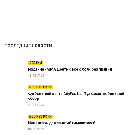
ПОСЛЕДНИЕ НОВОСТИ
СТАТЬИ
Издание «ММА Центр»: всё о боях без правил
11.05.2023
БЕЗ РУБРИКИ
Футбольный центр CityFootball Тульская: небольшой
обзор
20.04.2023
БЕЗ РУБРИКИ
Инвентарь для занятий гимнастикой
06.02.2023