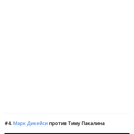
#4.
Марк Дикейси
против Тиму Пакалина