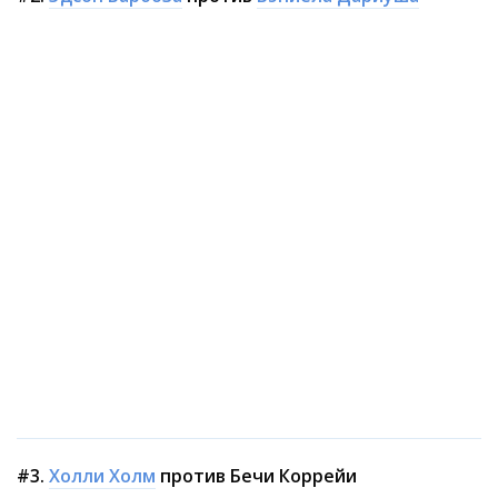
#3.
Холли Холм
против Бечи Коррейи