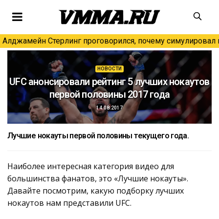
Алджамейн Стерлинг проговорился, почему симулировал н
НОВОСТИ
UFC анонсировали рейтинг 5 лучших нокаутов
первой половины 2017 года
14.08.2017
Лучшие нокауты первой половины текущего года.
Наиболее интересная категория видео для
большинства фанатов, это «Лучшие нокауты».
Давайте посмотрим, какую подборку лучших
нокаутов нам представили UFC.