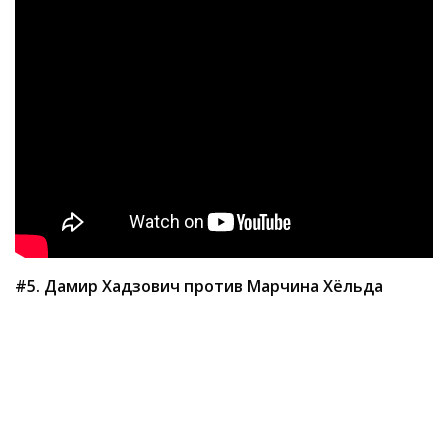
#5. Дамир Хадзович против Марчина Хёльда