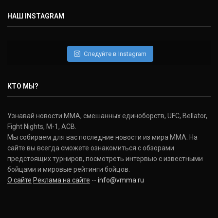
НАШ INSTAGRAM
Следуйте в Instagram
КТО МЫ?
Узнавай новости ММА, смешанных единоборств, UFC, Bellator,
Fight Nights, M-1, ACB.
Мы собираем для вас последние новости из мира ММА. На
сайте вы всегда сможете ознакомиться с обзорами
предстоящих турниров, посмотреть интервью с известными
бойцами и мировые рейтинги бойцов.
О сайте
Реклама на сайте
--
info@vmma.ru