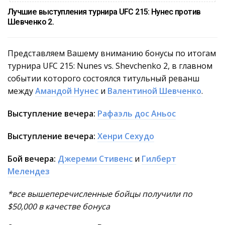
Лучшие выступления турнира UFC 215: Нунес против
Шевченко 2.
Представляем Вашему вниманию бонусы по итогам
турнира UFC 215: Nunes vs. Shevchenko 2, в главном
событии которого состоялся титульный реванш
между
Амандой Нунес
и
Валентиной Шевченко
.
Выступление вечера:
Рафаэль дос Аньос
Выступление вечера:
Хенри Сехудо
Бой вечера:
Джереми Стивенс
и
Гилберт
Мелендез
*все вышеперечисленные бойцы получили по
$50,000 в качестве бонуса