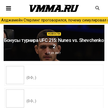
Алджамейн Стерлинг проговорился, почему симулировал н
НОВОСТИ
Бонусы турнира UFC 215: Nunes vs. Shevchenko
2
10.09.2017
(0-0-, )
(0-0-, )