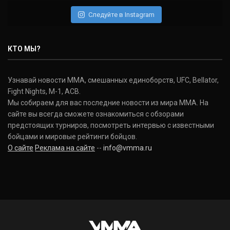
Следуйте в Instagram
КТО МЫ?
Узнавай новости ММА, смешанных единоборств, UFC, Bellator,
Fight Nights, M-1, ACB.
Мы собираем для вас последние новости из мира ММА. На
сайте вы всегда сможете ознакомиться с обзорами
предстоящих турниров, посмотреть интервью с известными
бойцами и мировые рейтинги бойцов.
О сайте
Реклама на сайте
--
info@vmma.ru