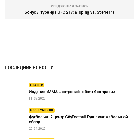
СЛЕДУЮЩАЯ ЗАПИСЬ
Бонусы турнира UFC 217: Bisping vs. St-Pierre
ПОСЛЕДНИЕ НОВОСТИ
СТАТЬИ
Издание «ММА Центр»: всё о боях без правил
11.05.2023
БЕЗ РУБРИКИ
Футбольный центр CityFootball Тульская: небольшой
обзор
20.04.2023