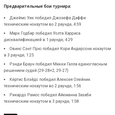
Предварительные бои турнира:
Джеймс Уик победил Джозефа Даффи
техническим нокаутом во 2 раунде, 4:59
Марк Годбир победил Уолта Харриса
дисквалификацией в 1 раунде, 4:29
Овинс Сэнт Прю победил Кори Андерсона нокаутом
в 3 раунде, 1:25
Рэнди Браун победил Микки Галла единогласным
решением судей (29-28×2, 29-27)
Кёртис Блэйдс победил Алексея Олейник
техническим нокаутом во 2 раунде, 1:56
Рикардо Рамос победил Айеманна Захаби
техническим нокаутом в 3 раунде, 1:58