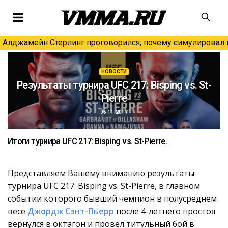
Алджамейн Стерлинг проговорился, почему симулировал н
НОВОСТИ
Результаты турнира UFC 217: Bisping vs. St-
Pierre
05.11.2017
Итоги турнира UFC 217: Bisping vs. St-Pierre.
Представляем Вашему вниманию результаты
турнира UFC 217: Bisping vs. St-Pierre, в главном
событии которого бывший чемпион в полусреднем
весе
Джордж Сэнт-Пьерр
после 4-летнего простоя
вернулся в октагон и провёл титульный бой в