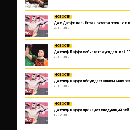
НОВОСТИ
Джо Даффи вернётся в октагон осенью и 
25.09.2017
НОВОСТИ
Джозеф Даффи собирается уходить из UF
22.03.2017
НОВОСТИ
Джозеф Даффи обсуждает шансы Макгрег
21.03.2017
НОВОСТИ
Джозеф Даффи проведет следующий бой н
17.12.2016