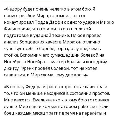
«Фёдору будет очень нелегко в этом бою. Я
посмотрел бои Мира, вспомнил, что он
нокаутировал Тодда Даффи с одного удара и Мирко
Филиповича, что говорит о его неплохой
подготовке в ударной технике. Плюс я провёл
анализ борцовских качеств Мира: он отлично
чувствует себя в борьбе, гораздо лучше, чем в
стойке. Вспомним его сумасшедший болевой на
Ногейре, а Ногейра — мастер бразильского джиу-
джитсу. Фрэнк провёл болевой, тот не хотел
сдаваться, и Мир сломал ему две кости»
«В пользу Фёдора играют скоростные качества и
то, что он меньше находился в состоянии простоя.
Мне кажется, Емельяненко к этому бою готовился
лучше. Мир ещё и комментатором работает. Если
боец каждый месяц тратит время на перелёты и