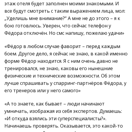
этаж отеля будет заполнен моими знакомыми. И
все будут смотреть с таким выражением лица, мол:
„Уделишь мне внимание?“ А мне не до этого – я к
бою готовлюсь. Уверен, что сейчас телефон у
Фёдора отключён. Но смс напишу, пожелаю удачи»
«Фёдор в любом случае фаворит – перед каждым
боем. Другое дело, я сейчас не знаю, в какой именно
форме Фёдор находится. Я с ним очень давно не
тренировался, не знаю, каковы его нынешние
физические и технические возможности. Об этом
лучше спрашивать у спарринг-партнёров Фёдора, у
его тренеров или у него самого»
«А то знаете, как бывает – люди начинают
умничать, изображая из себя экспертов. Думаешь:
«И откуда взялись эти суперспециалисты?».
Начинаешь проверять. Оказывается, это какой-то