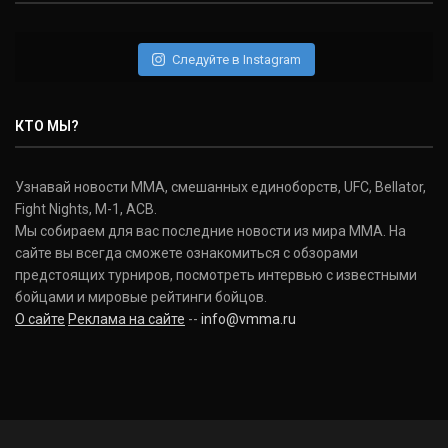
Следуйте в Instagram
КТО МЫ?
Узнавай новости ММА, смешанных единоборств, UFC, Bellator,
Fight Nights, M-1, ACB.
Мы собираем для вас последние новости из мира ММА. На
сайте вы всегда сможете ознакомиться с обзорами
предстоящих турниров, посмотреть интервью с известными
бойцами и мировые рейтинги бойцов.
О сайте
Реклама на сайте
--
info@vmma.ru