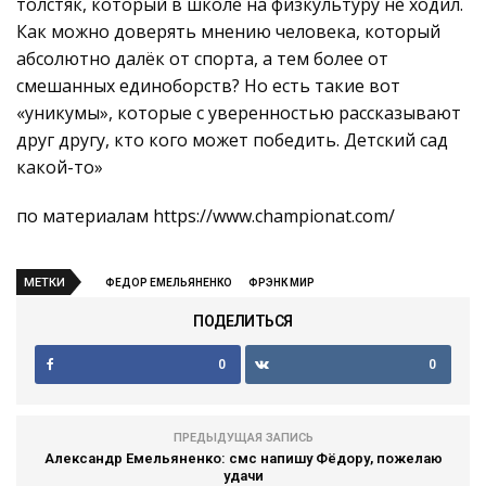
толстяк, который в школе на физкультуру не ходил.
Как можно доверять мнению человека, который
абсолютно далёк от спорта, а тем более от
смешанных единоборств? Но есть такие вот
«уникумы», которые с уверенностью рассказывают
друг другу, кто кого может победить. Детский сад
какой-то»
по материалам https://www.championat.com/
МЕТКИ
ФЕДОР ЕМЕЛЬЯНЕНКО
ФРЭНК МИР
ПОДЕЛИТЬСЯ
0
0
ПРЕДЫДУЩАЯ ЗАПИСЬ
Александр Емельяненко: смс напишу Фёдору, пожелаю
удачи