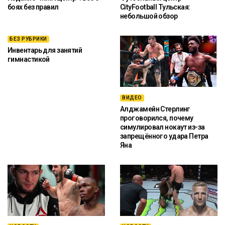
боях без правил
CityFootball Тульская:
небольшой обзор
БЕЗ РУБРИКИ
Инвентарь для занятий
гимнастикой
ВИДЕО
Алджамейн Стерлинг
проговорился, почему
симулировал нокаут из-за
запрещённого удара Петра
Яна