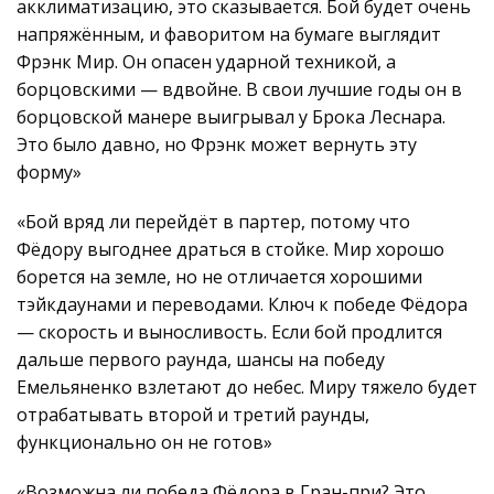
акклиматизацию, это сказывается. Бой будет очень
напряжённым, и фаворитом на бумаге выглядит
Фрэнк Мир. Он опасен ударной техникой, а
борцовскими — вдвойне. В свои лучшие годы он в
борцовской манере выигрывал у Брока Леснара.
Это было давно, но Фрэнк может вернуть эту
форму»
«Бой вряд ли перейдёт в партер, потому что
Фёдору выгоднее драться в стойке. Мир хорошо
борется на земле, но не отличается хорошими
тэйкдаунами и переводами. Ключ к победе Фёдора
— скорость и выносливость. Если бой продлится
дальше первого раунда, шансы на победу
Емельяненко взлетают до небес. Миру тяжело будет
отрабатывать второй и третий раунды,
функционально он не готов»
«Возможна ли победа Фёдора в Гран-при? Это