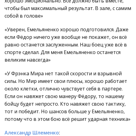
хорошо эмоционально. Всё должно быть вместе,
чтобы был максимальный результат. В зале, с самим
собой в голове»
«Уверен, Емельяненко хорошо подготовился. Даже
если Фёдор ничего уже вообще не покажет, он всё
равно останется заслуженным. Наш боец уже всё в
спорте сделал. Для меня Емельяненко останется
великим навсегда»
«У Фрэнка Мира нет такой скорости и взрывной
силы. Но Мир имеет свои плюсы, хорошо работает
около клетки, отлично чувствует себя в партере.
Если он навяжет свою манеру Фёдору, то нашему
бойцу будет непросто. Кто навяжет свою тактику,
тот и победит. Но шансов больше у Емельяненко,
потому что в этом бою всё решит ударная техника»
Александр Шлеменко
: