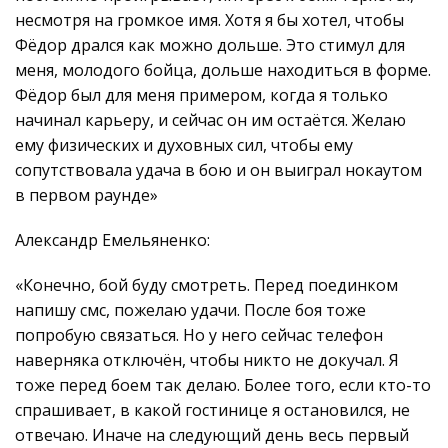
несмотря на громкое имя. Хотя я бы хотел, чтобы
Фёдор дрался как можно дольше. Это стимул для
меня, молодого бойца, дольше находиться в форме.
Фёдор был для меня примером, когда я только
начинал карьеру, и сейчас он им остаётся. Желаю
ему физических и духовных сил, чтобы ему
сопутствовала удача в бою и он выиграл нокаутом
в первом раунде»
Александр Емельяненко:
«Конечно, бой буду смотреть. Перед поединком
напишу смс, пожелаю удачи. После боя тоже
попробую связаться. Но у него сейчас телефон
наверняка отключён, чтобы никто не докучал. Я
тоже перед боем так делаю. Более того, если кто-то
спрашивает, в какой гостинице я остановился, не
отвечаю. Иначе на следующий день весь первый