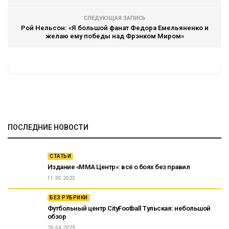
СЛЕДУЮЩАЯ ЗАПИСЬ
Рой Нельсон: «Я большой фанат Федора Емельяненко и
желаю ему победы над Фрэнком Миром»
ПОСЛЕДНИЕ НОВОСТИ
СТАТЬИ
Издание «ММА Центр»: всё о боях без правил
11.05.2023
БЕЗ РУБРИКИ
Футбольный центр CityFootball Тульская: небольшой
обзор
20.04.2023