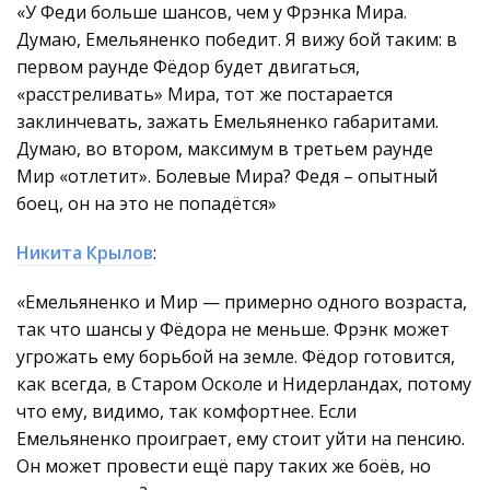
«У Феди больше шансов, чем у Фрэнка Мира.
Думаю, Емельяненко победит. Я вижу бой таким: в
первом раунде Фёдор будет двигаться,
«расстреливать» Мира, тот же постарается
заклинчевать, зажать Емельяненко габаритами.
Думаю, во втором, максимум в третьем раунде
Мир «отлетит». Болевые Мира? Федя – опытный
боец, он на это не попадётся»
Никита Крылов
:
«Емельяненко и Мир — примерно одного возраста,
так что шансы у Фёдора не меньше. Фрэнк может
угрожать ему борьбой на земле. Фёдор готовится,
как всегда, в Старом Осколе и Нидерландах, потому
что ему, видимо, так комфортнее. Если
Емельяненко проиграет, ему стоит уйти на пенсию.
Он может провести ещё пару таких же боёв, но