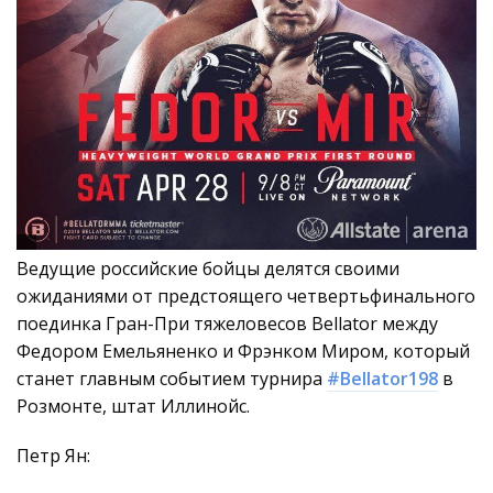
Ведущие российские бойцы делятся своими
ожиданиями от предстоящего четвертьфинального
поединка Гран-При тяжеловесов Bellator между
Федором Емельяненко и Фрэнком Миром, который
станет главным событием турнира
#Bellator198
в
Розмонте, штат Иллинойс.
Петр Ян: