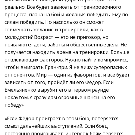
реально. Всё будет зависеть от тренировочного
процесса, плана на бой и желания победить. Ему по
силам победить. Но насколько он сможет
совмещать желание и тренировки, как в
молодости? Возраст — это не приговор, но
появляются дети, заботы и общественные дела. Не
получается находить время на тренировки. Больше
отвлекающих факторов. Нужно найти компромисс,
чтобы выиграть Гран-при. Я не вижу суперопасных
оппонентов. Мир — один из фаворитов, и всё будет
зависеть от того, пройдёт ли его Фёдор. Если
Емельяненко вырубит его в первом раунде
нокаутом, я сразу дам огромные шансы на его
победу»
«Если Фёдор проиграет в этом бою, потеряется
смысл дальнейших выступлений. Если боец
постоянно проигрывает, интерес к боям теряется,