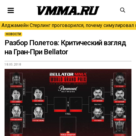
Алджамейн Стерлинг проговорился, почему симулировал н
НОВОСТИ
Разбор Полетов: Критический взгляд
на Гран-При Bellator
18.05.2018