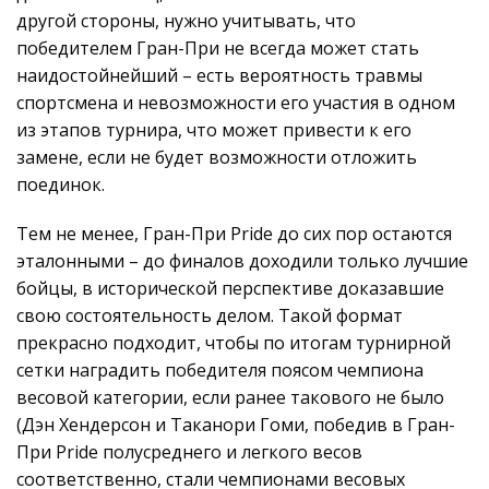
другой стороны, нужно учитывать, что
победителем Гран-При не всегда может стать
наидостойнейший – есть вероятность травмы
спортсмена и невозможности его участия в одном
из этапов турнира, что может привести к его
замене, если не будет возможности отложить
поединок.
Тем не менее, Гран-При Pride до сих пор остаются
эталонными – до финалов доходили только лучшие
бойцы, в исторической перспективе доказавшие
свою состоятельность делом. Такой формат
прекрасно подходит, чтобы по итогам турнирной
сетки наградить победителя поясом чемпиона
весовой категории, если ранее такового не было
(Дэн Хендерсон и Таканори Гоми, победив в Гран-
При Pride полусреднего и легкого весов
соответственно, стали чемпионами весовых