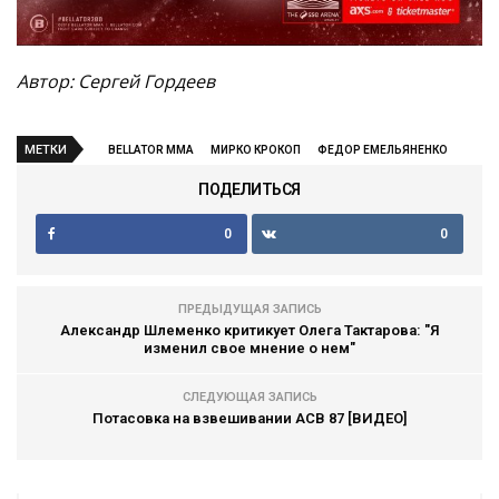
Автор:
Сергей Гордеев
МЕТКИ
BELLATOR MMA
МИРКО КРОКОП
ФЕДОР ЕМЕЛЬЯНЕНКО
ПОДЕЛИТЬСЯ
0
0
ПРЕДЫДУЩАЯ ЗАПИСЬ
Александр Шлеменко критикует Олега Тактарова: "Я
изменил свое мнение о нем"
СЛЕДУЮЩАЯ ЗАПИСЬ
Потасовка на взвешивании ACB 87 [ВИДЕО]