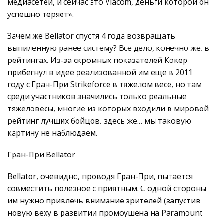
медиасетей, и сейчас это Viacom, деньги которой он
успешно теряет».
Зачем же Bellator спустя 4 года возвращать
выпиленную ранее систему? Все дело, конечно же, в
рейтингах. Из-за скромных показателей Кокер
прибегнул в идее реализованной им еще в 2011
году с Гран-При Strikeforce в тяжелом весе, но там
среди участников значились только реальные
тяжеловесы, многие из которых входили в мировой
рейтинг лучших бойцов, здесь же… мы таковую
картину не наблюдаем.
Гран-При Bellator
Bellator, очевидно, проводя Гран-При, пытается
совместить полезное с приятным. С одной стороны
им нужно привлечь внимание зрителей (запустив
новую веху в развитии промоушена на Paramount