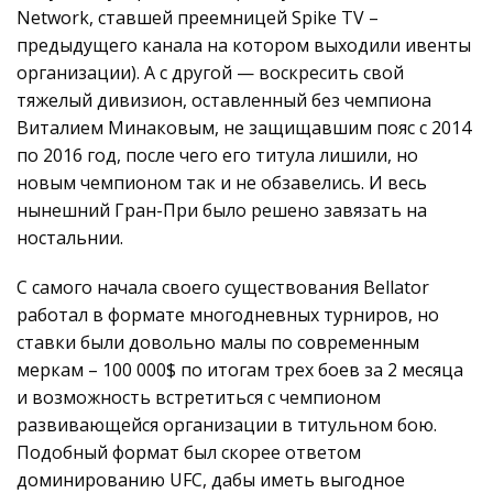
Network, ставшей преемницей Spike TV –
предыдущего канала на котором выходили ивенты
организации). А с другой — воскресить свой
тяжелый дивизион, оставленный без чемпиона
Виталием Минаковым, не защищавшим пояс с 2014
по 2016 год, после чего его титула лишили, но
новым чемпионом так и не обзавелись. И весь
нынешний Гран-При было решено завязать на
ностальнии.
C самого начала своего существования Bellator
работал в формате многодневных турниров, но
ставки были довольно малы по современным
меркам – 100 000$ по итогам трех боев за 2 месяца
и возможность встретиться с чемпионом
развивающейся организации в титульном бою.
Подобный формат был скорее ответом
доминированию UFC, дабы иметь выгодное