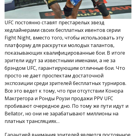
UFC постоянно ставят престарелых звезд
хедлайнерами своих бесплатных ивентов серии
Fight Night, вместо того, чтобы использовать эту
платформу для раскрутки молодых талантов,
показывающих квалифицированные бои. В итоге
зрители идут за известными именами, а не за
брэндом UFC, гарантирующим отличные бои. Что
просто не дает проспектам достаточной
экспозиции среди зрителей бесплатных турниров.
Все это ведет к тому, что при отсутствии Конора
Макгрегора и Ронды Роузи продажи PPV UFC
пробивают очередное дно. По тому же пути идут и
Bellator, но они не зарабатывают миллионы на
платных трансляциях…
Гарантией внимания зрителей является постоянное