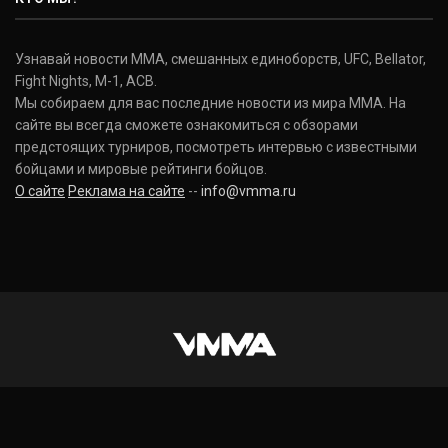
Узнавай новости ММА, смешанных единоборств, UFC, Bellator,
Fight Nights, M-1, ACB.
Мы собираем для вас последние новости из мира ММА. На
сайте вы всегда сможете ознакомиться с обзорами
предстоящих турниров, посмотреть интервью с известными
бойцами и мировые рейтинги бойцов.
О сайте
Реклама на сайте
--
info@vmma.ru
INSTAGRAM
VKONTAKTE
FACEBOOK