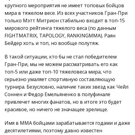
крупного мероприятия не имеет топовых бойцов
мира в тяжелом весе. Из всех участников Гран-При
только Мэтт Митрион стабильно входит в топ-15
мирового рейтинга тяжелого веса (по данным
FIGHTMATRIX, TAPOLOGY, RANKINGMMA). Раян
Бейдер хоть и топ, но вообще полутяж.
В такой ситуации, кто бы не стал победителем
Гран-При, мы не можем рассматривать его как
топ-5 или даже топ-10 тяжеловеса мира, что
серьезно умаляет спортивную составляющую
турнира. Безусловно, наличие таких звезд как Чейл
Соннен и Федор Емельяненко в полуфинале
привлечет многих фанатов, но в итоге это будет
красивое, но ничего не значащее зрелище.
Имя в ММА бойцами зарабатывается годами и даже
десятилетиями, поэтому давно известен