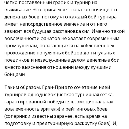
четко поставленный график и турнир на
выживание. Это привлекает фанатов почище т.н.
денежных боев, потому что каждый бой турнира
имеет непосредственное значение и от него
зависит вся будущая расстановка сил. Именно такой
вовлеченности фанатов не хватает современным
промоушенам, полагающихся на «облегченное»
прохождение популярных бойцов до титульных
поединков и незаслуженные делом денежные бои,
вместо выяснения отношений между лучшими
бойцами.
Таким образом, Гран-При это сочетание идей
турниров однодневок (четкая турнирная сетка,
гарантированный победитель, эмоциональная
вовлеченность зрителя) и рейтинговых боев
(соперники известны заранее, есть время на
подготовку и предтурнирную раскрутку боев). И,