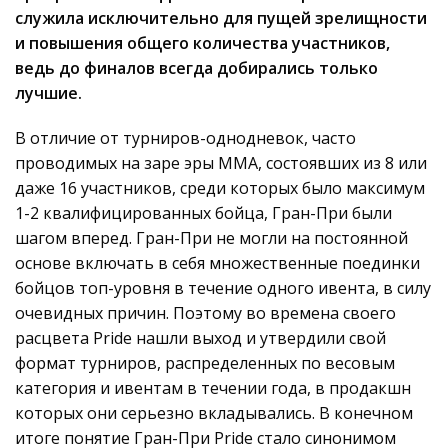
служила исключительно для пущей зрелищности
и повышения общего количества участников,
ведь до финалов всегда добирались только
лучшие.
В отличие от турниров-однодневок, часто
проводимых на заре эры ММА, состоявших из 8 или
даже 16 участников, среди которых было максимум
1-2 квалифицированных бойца, Гран-При были
шагом вперед. Гран-При не могли на постоянной
основе включать в себя множественные поединки
бойцов топ-уровня в течение одного ивента, в силу
очевидных причин. Поэтому во времена своего
расцвета Pride нашли выход и утвердили свой
формат турниров, распределенных по весовым
категория и ивентам в течении года, в продакшн
которых они серьезно вкладывались. В конечном
итоге понятие Гран-При Pride стало синонимом