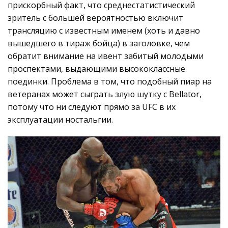
прискорбный факт, что среднестатистический
зритель с большей вероятностью включит
трансляцию с известным именем (хоть и давно
вышедшего в тираж бойца) в заголовке, чем
обратит внимание на ивент забитый молодыми
проспектами, выдающими высококлассные
поединки. Проблема в том, что подобный пиар на
ветеранах может сыграть злую шутку с Bellator,
потому что ни следуют прямо за UFC в их
эксплуатации ностальгии.