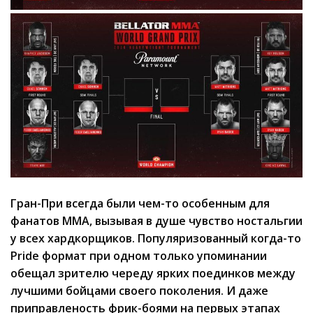
Гран-При всегда были чем-то особенным для
фанатов ММА, вызывая в душе чувство ностальгии
у всех хардкорщиков. Популяризованный когда-то
Pride формат при одном только упоминании
обещал зрителю череду ярких поединков между
лучшими бойцами своего поколения. И даже
приправленость фрик-боями на первых этапах