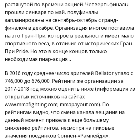
растянутой по времени акцией. Четвертьфиналы
прошли с января по май, полуфиналы
запланированы на сентябрь-октябрь с гранд-
финалом в декабре. Организация многое поставила
на это Гран-При, которое в реальности имеет мало
спортивного веса, в отличие от исторических Гран-
При Pride. Но это в конце концов только
необходимая пиар-акция…
В 2016 году среднее число зрителей Bellator упало с
746,000 до 676,000. Рейтинги же организации за
2017-2018 год можно оценить ниже (информация из
открытых источников на сайтах
www.mmafighting.com; mmapayout.com). По
рейтингам видно, что смена канала вещания на
данный момент привела к еще большему
снижению рейтингов, несмотря на пиковые
значения поединков Соннен-«Рампейдж»,