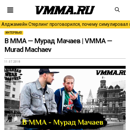
Алджамейн Стерлинг проговорился, почему симулировал н
ИНТЕРВЬЮ
В ММА — Мурад Мачаев | VMMA —
Murad Machaev
11.07.2018