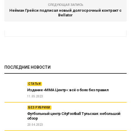
СЛЕДУЮЩАЯ ЗАПИСЬ
Нейман Грейси подписал новый долгосрочный контракт с
Bellator
ПОСЛЕДНИЕ НОВОСТИ
СТАТЬИ
Издание «ММА Центр»: всё о боях без правил
11.05.2023
БЕЗ РУБРИКИ
Футбольный центр CityFootball Тульская: небольшой
обзор
20.04.2023