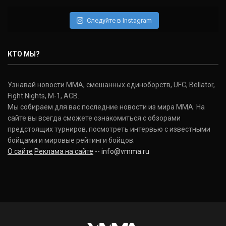
Следуйте в Instagram
КТО МЫ?
Узнавай новости ММА, смешанных единоборств, UFC, Bellator,
Fight Nights, M-1, ACB.
Мы собираем для вас последние новости из мира ММА. На
сайте вы всегда сможете ознакомиться с обзорами
предстоящих турниров, посмотреть интервью с известными
бойцами и мировые рейтинги бойцов.
О сайте
Реклама на сайте
--
info@vmma.ru