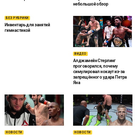
небольшой обзор
БЕЗ РУБРИКИ
Инвентарь для занятий
гимнастикой
ВИДЕО
Алджамейн Стерлинг
проговорился, почему
симулировал нокаут из-за
запрещённого удара Петра
Яна
НОВОСТИ
НОВОСТИ