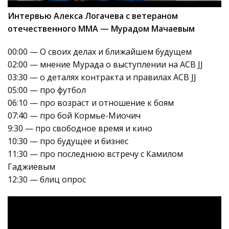
Интервью Алекса Логачева с ветераном
отечественного ММА — Мурадом Мачаевым
00:00 — О своих делах и ближайшем будущем
02:00 — мнение Мурада о выступлении на ACB JJ
03:30 — о деталях контракта и правилах ACB JJ
05:00 — про футбол
06:10 — про возраст и отношение к боям
07:40 — про бой Кормье-Миочич
9:30 — про свободное время и кино
10:30 — про будущее и бизнес
11:30 — про последнюю встречу с Камилом
Гаджиевым
12:30 — блиц опрос