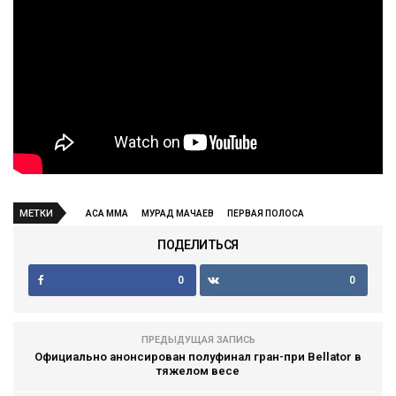
МЕТКИ
ACA MMA
МУРАД МАЧАЕВ
ПЕРВАЯ ПОЛОСА
ПОДЕЛИТЬСЯ
0
0
ПРЕДЫДУЩАЯ ЗАПИСЬ
Официально анонсирован полуфинал гран-при Bellator в
тяжелом весе