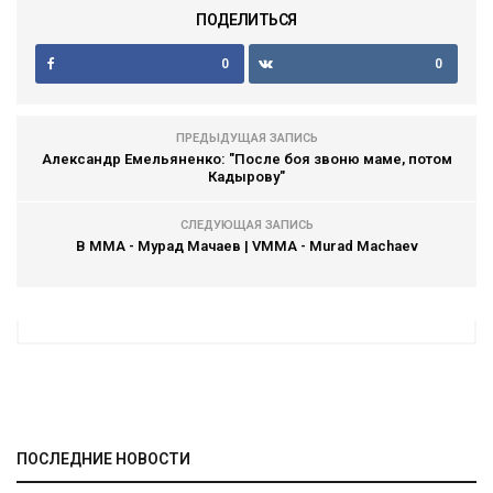
ПОДЕЛИТЬСЯ
0
0
ПРЕДЫДУЩАЯ ЗАПИСЬ
Александр Емельяненко: "После боя звоню маме, потом
Кадырову"
СЛЕДУЮЩАЯ ЗАПИСЬ
В ММА - Мурад Мачаев | VMMA - Murad Machaev
ПОСЛЕДНИЕ НОВОСТИ