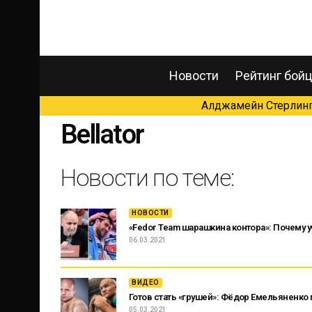
Новости
Рейтинг бой
Алджамейн Стерлинг 
Bellator
Новости по теме:
НОВОСТИ
«Fedor Team шарашкина контора»: Почему 
06.03.2021
ВИДЕО
Готов стать «грушей»: Фёдор Емельяненко
05.03.2021