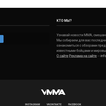
КТО МЫ?
Узнавай новости ММА, смешанных
m
Мы собираем для вас последни
ознакомиться с обзорами пред
известными бойцами и мировы
О сайте
Реклама на сайте
--
in
INSTAGRAM
VKONTAKTE
FACEBOOK