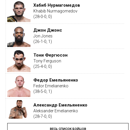
Хабиб Нурмагомедов
Khabib Nurmagomedov
(28-0-0, 0)
Джон Джонс
Jon Jones
(26-1-0, 1)
Тони Фергюсон
Tony Ferguson
(25-4-0, 0)
Федор Емельяненко
Fedor Emelianenko
(38-5-0, 1)
Александр Емельяненко
Aleksander Emelianenko
(28-7-0, 0)
ВЕСЬ СПИСОК БОЙЦОВ