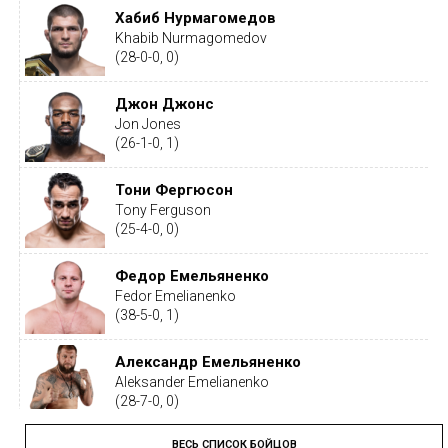
Хабиб Нурмагомедов
Khabib Nurmagomedov
(28-0-0, 0)
Джон Джонс
Jon Jones
(26-1-0, 1)
Тони Фергюсон
Tony Ferguson
(25-4-0, 0)
Федор Емельяненко
Fedor Emelianenko
(38-5-0, 1)
Александр Емельяненко
Aleksander Emelianenko
(28-7-0, 0)
ВЕСЬ СПИСОК БОЙЦОВ