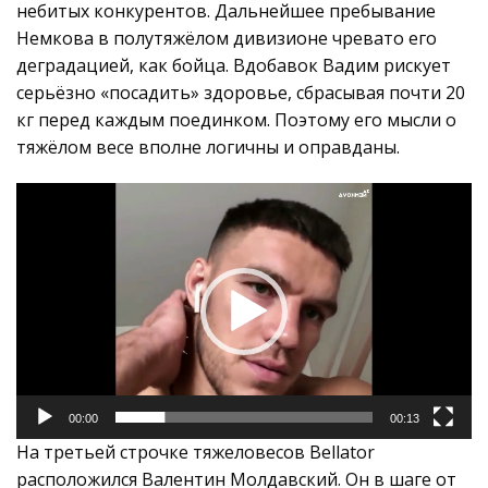
небитых конкурентов. Дальнейшее пребывание
Немкова в полутяжёлом дивизионе чревато его
деградацией, как бойца. Вдобавок Вадим рискует
серьёзно «посадить» здоровье, сбрасывая почти 20
кг перед каждым поединком. Поэтому его мысли о
тяжёлом весе вполне логичны и оправданы.
Видеоплеер
00:00
00:13
На третьей строчке тяжеловесов Bellator
расположился Валентин Молдавский. Он в шаге от