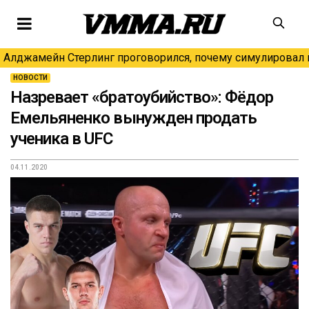
Алджамейн Стерлинг проговорился, почему симулировал н
НОВОСТИ
Назревает «братоубийство»: Фёдор
Емельяненко вынужден продать
ученика в UFC
04.11.2020