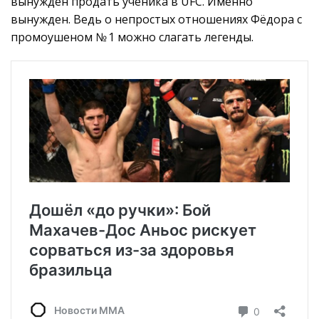
вынужден продать ученика в UFC. Именно
вынужден. Ведь о непростых отношениях Фёдора с
промоушеном № 1 можно слагать легенды.