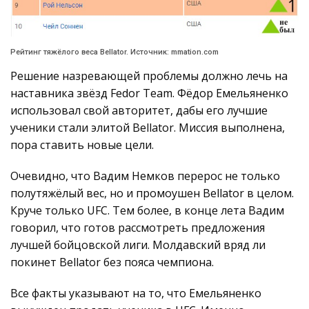
Рейтинг тяжёлого веса Bellator. Источник: mmation.com
Решение назревающей проблемы должно лечь на
наставника звёзд Fedor Team. Фёдор Емельяненко
использовал свой авторитет, дабы его лучшие
ученики стали элитой Bellator. Миссия выполнена,
пора ставить новые цели.
Очевидно, что Вадим Немков перерос не только
полутяжёлый вес, но и промоушен Bellator в целом.
Круче только UFC. Тем более, в конце лета Вадим
говорил, что готов рассмотреть предложения
лучшей бойцовской лиги. Молдавский вряд ли
покинет Bellator без пояса чемпиона.
Все факты указывают на то, что Емельяненко