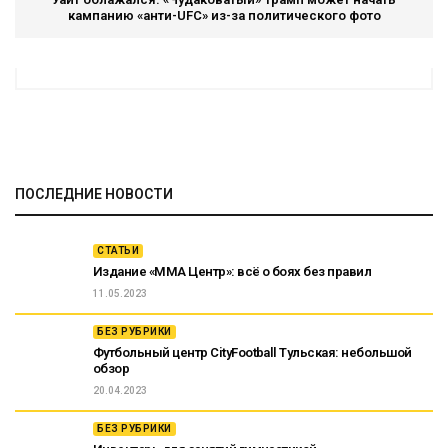
кампанию «анти-UFC» из-за политического фото
ПОСЛЕДНИЕ НОВОСТИ
СТАТЬИ
Издание «ММА Центр»: всё о боях без правил
11.05.2023
БЕЗ РУБРИКИ
Футбольный центр CityFootball Тульская: небольшой
обзор
20.04.2023
БЕЗ РУБРИКИ