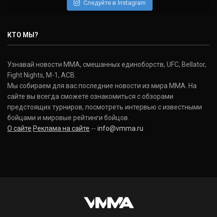
Следуйте в Instagram
КТО МЫ?
Узнавай новости ММА, смешанных единоборств, UFC, Bellator,
Fight Nights, M-1, ACB.
Мы собираем для вас последние новости из мира ММА. На
сайте вы всегда сможете ознакомиться с обзорами
предстоящих турниров, посмотреть интервью с известными
бойцами и мировые рейтинги бойцов.
О сайте
Реклама на сайте
--
info@vmma.ru