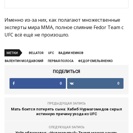
Именно из-за них, как полагают множественные
эксперты мира ММА, полное слияние Fedor Team с
UFC всё ещё не произошло.
МЕТКИ
BELLATOR
UFC
ВАДИМ НЕМКОВ
ВАЛЕНТИН МОЛДАВСКИЙ
ПЕРВАЯ ПОЛОСА
ФЕДОР ЕМЕЛЬЯНЕНКО
ПОДЕЛИТЬСЯ
0
0
ПРЕДЫДУЩАЯ ЗАПИСЬ
Мать боится потерять сына: Хабиб Нурмагомедов скрыл
истинную причину ухода из UFC
СЛЕДУЮЩАЯ ЗАПИСЬ
Уайт облажался: «Чудаковатый» Трамп может начать